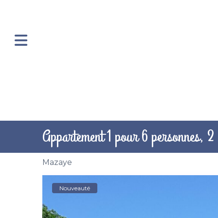
Appartement 1 pour 6 personnes, 
Mazaye
Nouveauté