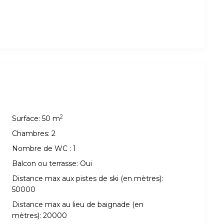
2
Surface:
50 m
Chambres:
2
Nombre de WC :
1
Balcon ou terrasse:
Oui
Distance max aux pistes de ski (en mètres):
50000
Distance max au lieu de baignade (en
mètres):
20000