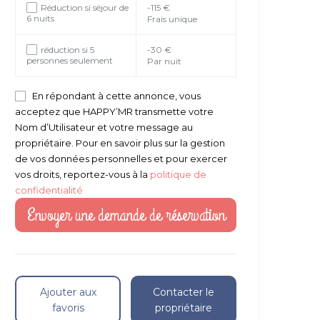
Réduction si séjour de
-115 €
6 nuits
Frais unique
réduction si 5
-30 €
personnes seulement
Par nuit
En répondant à cette annonce, vous
acceptez que HAPPY’MR transmette votre
Nom d’Utilisateur et votre message au
propriétaire. Pour en savoir plus sur la gestion
de vos données personnelles et pour exercer
vos droits, reportez-vous à la
politique de
confidentialité
Ajouter aux
Contacter le
favoris
propriétaire