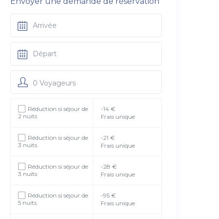
Envoyer une demande de réservation
0 Voyageurs
Réduction si séjour de
-14 €
2 nuits
Frais unique
Réduction si séjour de
-21 €
3 nuits
Frais unique
Réduction si séjour de
-28 €
3 nuits
Frais unique
Réduction si séjour de
-95 €
5 nuits
Frais unique