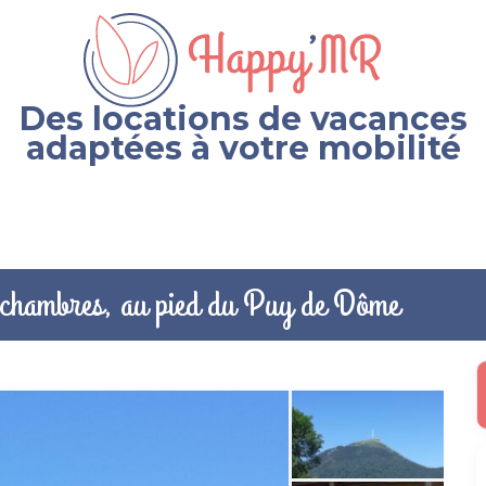
Des locations de vacances
adaptées à votre mobilité
2 chambres, au pied du Puy de Dôme