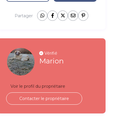
Partager
Vérifié
Marion
Voir le profil du propriétaire
Contacter le propriétaire