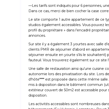
—Les tarifs sont indiqués pour 6 personnes, une 
Dans ce cas, merci de bien cocher la case cor
Le site comporte 1 autre appartement de ce type
studios également accessibles. Vous pouvez les r
profil du propriétaire » dans l’encadré propriét
annonces.
Sur site il y a également 3 yourtes avec sal
clients PMR de séjourner d’abord en appartemen
séjourner ensuite en yourte s’ils le souhaitent) 
fauteuil. Vous trouverez également sur ce site 
Une salle de restauration ainsi qu’une cuisine co
autonomie lors des privatisation du site. Lors de
d’hôte**** est proposée dans cette même salle.
mis à disposition dans le bâtiment commun (uti
extérieur couvert de 50m2 est accessible pour 
disposition.
Les activités accessibles sont nombreuses da