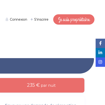
Je suis propriétaire
Connexion
S'inscrire
235 €
par nuit