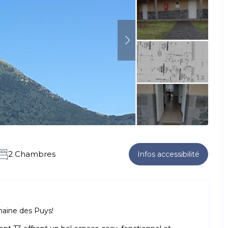
2 Chambres
Infos accessibilité
haine des Puys!