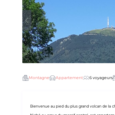
Montagne
Appartement
6 voyageurs
Bienvenue au pied du plus grand volcan de la c