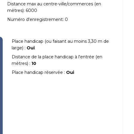
Distance max au centre-ville/commerces (en
mètres):
6000
Numéro d'enregistrement:
0
Place handicap (ou faisant au moins 3,30 m de
large) :
Oui
Distance de la place handicap à l'entrée (en
mètres) :
10
Place handicap réservée :
Oui