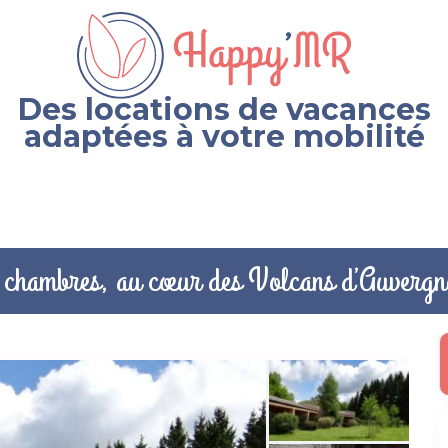
Des locations de vacances
adaptées à votre mobilité
2 chambres, au cœur des Volcans d’Auvergn