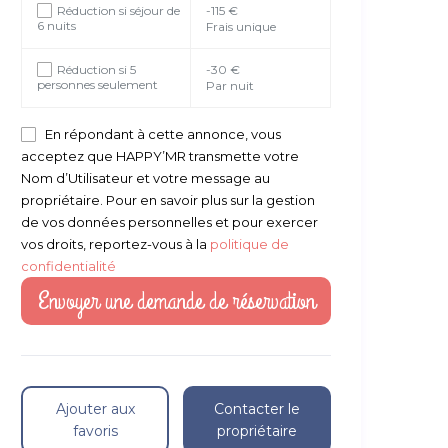
Réduction si séjour de
-115 €
6 nuits
Frais unique
Réduction si 5
-30 €
personnes seulement
Par nuit
En répondant à cette annonce, vous
acceptez que HAPPY’MR transmette votre
Nom d’Utilisateur et votre message au
propriétaire. Pour en savoir plus sur la gestion
de vos données personnelles et pour exercer
vos droits, reportez-vous à la
politique de
confidentialité
Ajouter aux
Contacter le
favoris
propriétaire