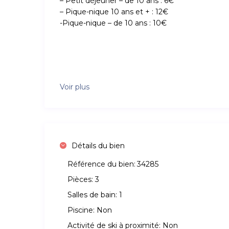
– Petit déjeuner – de 10 ans : 6€
– Pique-nique 10 ans et + : 12€
-Pique-nique – de 10 ans : 10€
Voir plus
Détails du bien
Référence du bien:
34285
Pièces:
3
Salles de bain:
1
Piscine:
Non
Activité de ski à proximité:
Non