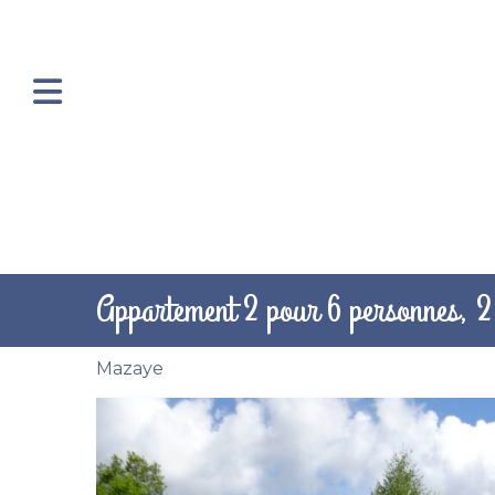
Appartement 2 pour 6 personnes, 
Mazaye