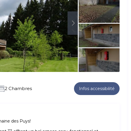
2 Chambres
Infos accessibilité
haine des Puys!