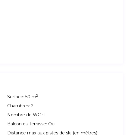
2
Surface:
50 m
Chambres:
2
Nombre de WC :
1
Balcon ou terrasse:
Oui
Distance max aux pistes de ski (en mètres):