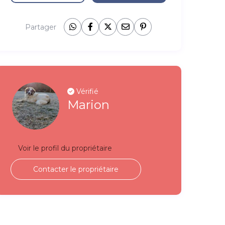
Partager
Vérifié
Marion
Voir le profil du propriétaire
Contacter le propriétaire