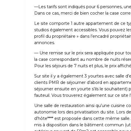
—Les tarifs sont indiqués pour 6 personnes, une 
Dans ce cas, merci de bien cocher la case cor
Le site comporte 1 autre appartement de ce type
studios également accessibles. Vous pouvez les r
profil du propriétaire » dans l’encadré propriét
annonces.
— Une remise sur le prix sera appliquée pour tout
la case correspondant au nombre de nuits rése
Pour les séjours de 7 nuits et plus, le prix affi
Sur site il y a également 3 yourtes avec sal
clients PMR de séjourner d’abord en appartemen
séjourner ensuite en yourte s’ils le souhaitent) 
fauteuil. Vous trouverez également sur ce site 
Une salle de restauration ainsi qu’une cuisine co
autonomie lors des privatisation du site. Lors de
d’hôte**** est proposée dans cette même salle.
mis à disposition dans le bâtiment commun (uti