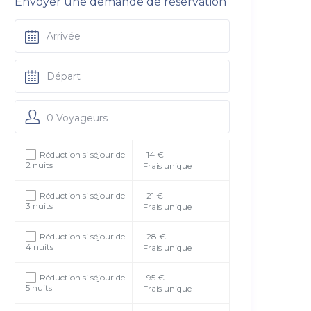
Envoyer une demande de réservation
0 Voyageurs
Réduction si séjour de
-14 €
2 nuits
Frais unique
Réduction si séjour de
-21 €
3 nuits
Frais unique
Réduction si séjour de
-28 €
4 nuits
Frais unique
Réduction si séjour de
-95 €
5 nuits
Frais unique