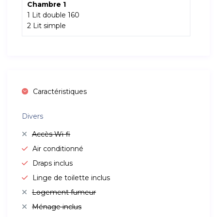
Chambre 1
1 Lit double 160
2 Lit simple
Caractéristiques
Divers
Accès Wi-fi
Air conditionné
Draps inclus
Linge de toilette inclus
Logement fumeur
Ménage inclus