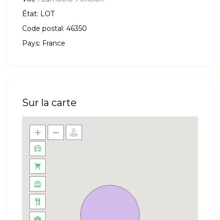
État:
LOT
Code postal:
46350
Pays:
France
Sur la carte