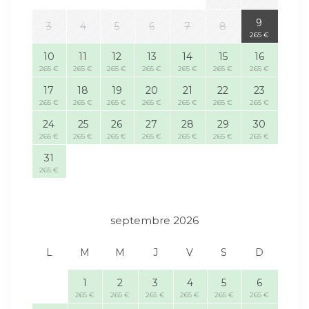
9
3
4
5
6
7
8
265 €
10
11
12
13
14
15
16
265 €
265 €
265 €
265 €
265 €
265 €
265 €
17
18
19
20
21
22
23
265 €
265 €
265 €
265 €
265 €
265 €
265 €
24
25
26
27
28
29
30
265 €
265 €
265 €
265 €
265 €
265 €
265 €
31
265 €
septembre 2026
L
M
M
J
V
S
D
1
2
3
4
5
6
265 €
265 €
265 €
265 €
265 €
265 €