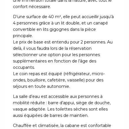
une immersion totale dans la nature, avec tout le
confort nécessaire.
D’une surface de 40 m², elle peut accueillir jusqu’à
4 personnes grâce à un lit double, et un canapé
convertible en lits gigognes dans la pièce
principale.
Le prix de base est entendu pour 2 personnes. Au
delà, il vous faudra lors de la réservation
sélectionner une option pour les personnes
supplémentaires en fonction de l’âge des
occupants.
Le coin repas est équipé (réfrigérateur, micro-
ondes, bouilloire, cafetière, vaisselle) pour des
séjours en toute autonomie.
La salle d’eau est accessible aux personnes à
mobilité réduite : barre d’appui, siège de douche,
vasque adaptée. Les toilettes sèches sont elles
aussi équipées de barres de maintien.
Chauffée et climatisée, la cabane est confortable