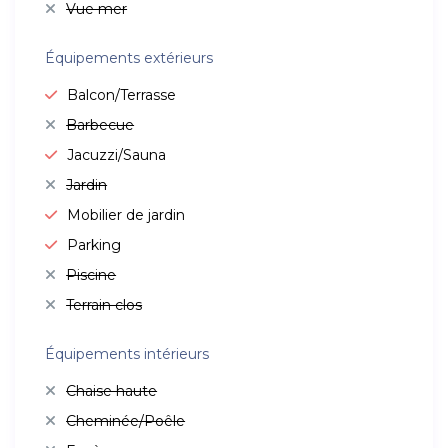
Vue mer
Équipements extérieurs
Balcon/Terrasse
Barbecue
Jacuzzi/Sauna
Jardin
Mobilier de jardin
Parking
Piscine
Terrain clos
Équipements intérieurs
Chaise haute
Cheminée/Poêle