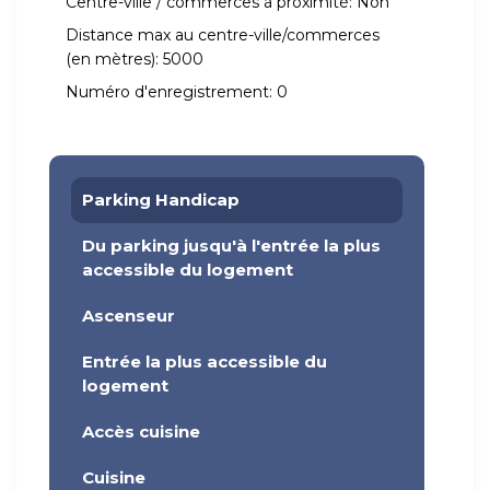
Centre-ville / commerces à proximité:
Non
Distance max au centre-ville/commerces
(en mètres):
5000
Numéro d'enregistrement:
0
Parking Handicap
Du parking jusqu'à l'entrée la plus
accessible du logement
Ascenseur
Entrée la plus accessible du
logement
Accès cuisine
Cuisine