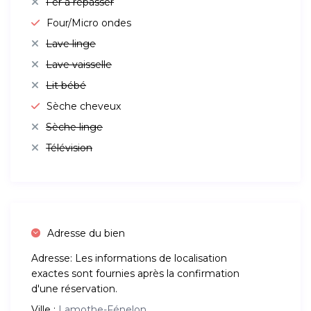
Fer à repasser
Four/Micro ondes
Lave linge
Lave vaisselle
Lit bébé
Sèche cheveux
Sèche linge
Télévision
Adresse du bien
Adresse:
Les informations de localisation
exactes sont fournies après la confirmation
d'une réservation.
Ville :
Lamothe-Fénelon