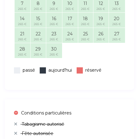
7
8
9
10
11
12
13
265 €
265 €
265 €
265 €
265 €
265 €
265 €
14
15
16
17
18
19
20
265 €
265 €
265 €
265 €
265 €
265 €
265 €
21
22
23
24
25
26
27
265 €
265 €
265 €
265 €
265 €
265 €
265 €
28
29
30
265 €
265 €
265 €
passé
aujourd’hui
réservé
Conditions particulières
Tabagisme autorisé
Fête autorisée