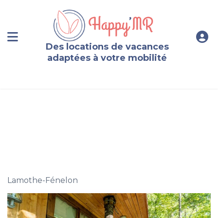
Des locations de vacances
adaptées à votre mobilité
Cabane perchée avec spa entre Lot et Dordogne (2 à 4
pers.)
Lamothe-Fénelon