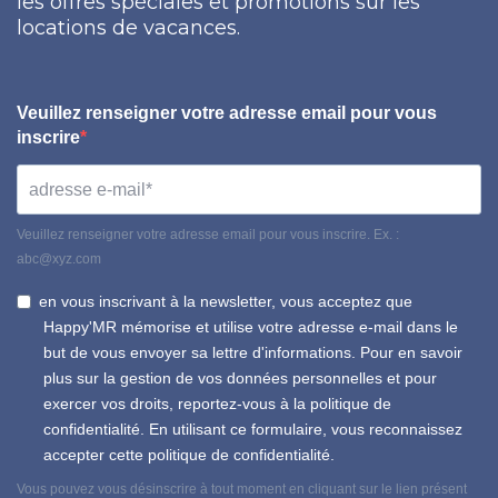
les offres spéciales et promotions sur les
locations de vacances.
Veuillez renseigner votre adresse email pour vous
inscrire
Veuillez renseigner votre adresse email pour vous inscrire. Ex. :
abc@xyz.com
en vous inscrivant à la newsletter, vous acceptez que
Happy'MR mémorise et utilise votre adresse e-mail dans le
but de vous envoyer sa lettre d'informations. Pour en savoir
plus sur la gestion de vos données personnelles et pour
exercer vos droits, reportez-vous à la politique de
confidentialité. En utilisant ce formulaire, vous reconnaissez
accepter cette politique de confidentialité.
Vous pouvez vous désinscrire à tout moment en cliquant sur le lien présent