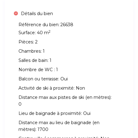
Détails du bien
Référence du bien:
26638
2
Surface:
40 m
Pièces:
2
Chambres:
1
Salles de bain:
1
Nombre de WC :
1
Balcon ou terrasse:
Oui
Activité de ski à proximité:
Non
Distance max aux pistes de ski (en mètres):
0
Lieu de baignade à proximité:
Oui
Distance max au lieu de baignade (en
mètres):
1700