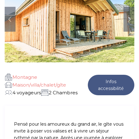
Montagne
Infos
Maison/villa/chalet/gîte
accessibilité
4 voyageurs
2 Chambres
Pensé pour les amoureux du grand air, le gîte vous
invite à poser vos valises et à vivre un séjour
rythmé par la nature. Après une journée à explorer