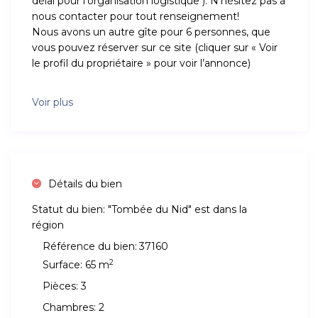
délai pour l’organisation logistique ). N’hésitez pas à
nous contacter pour tout renseignement!
Nous avons un autre gîte pour 6 personnes, que
vous pouvez réserver sur ce site (cliquer sur « Voir
le profil du propriétaire » pour voir l’annonce)
Voir plus
Détails du bien
Statut du bien:
"Tombée du Nid" est dans la
région
Référence du bien:
37160
2
Surface:
65 m
Pièces:
3
Chambres:
2