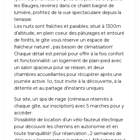
les Bauges, revenez dans ce chalet baigné de
lumière, profitez de la vue spectaculaire depuis la
terrasse.
Les nuits sont fraîches et paisibles; situé à 1300m
d’altitude, en plein coeur des pâturages et entouré
de forêts, le gîte vous réserve un espace de
fraîcheur naturel , pas besoin de climatisation!
Chaque détail est pensé pour offrir à la fois confort
et fonctionnalité: un logement de plain-pied avec
un salon spacieux pour se relaxer, et deux
chambres accueillantes pour récupérer après une
journée active. Ici, tout invite à la découverte, à la
détente et au partage d’instants uniques.
Sur site, un spa de nage (créneaux réservés à
chaque gîte, sur inscription) avec 5 marches pour y
accéder.
Possibilité de location d’un vélo-fauteuil électrique
pour découvrir les chemins en autonomie et en
toute tranquillité! (Sur réservation , 2 semaines de