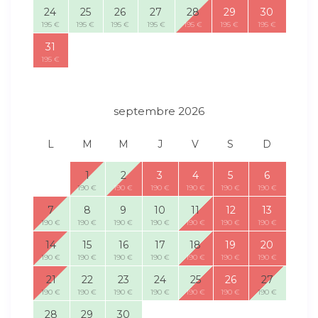
24
25
26
27
28
29
30
195 €
195 €
195 €
195 €
195 €
195 €
195 €
31
195 €
septembre 2026
L
M
M
J
V
S
D
1
2
3
4
5
6
190 €
190 €
190 €
190 €
190 €
190 €
7
8
9
10
11
12
13
190 €
190 €
190 €
190 €
190 €
190 €
190 €
14
15
16
17
18
19
20
190 €
190 €
190 €
190 €
190 €
190 €
190 €
21
22
23
24
25
26
27
190 €
190 €
190 €
190 €
190 €
190 €
190 €
28
29
30