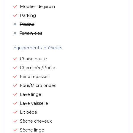
Mobilier de jardin
Parking
Piscine
Terrain clos
Équipements intérieurs
Chaise haute
Cheminée/Poêle
Fer à repasser
Four/Micro ondes
Lave linge
Lave vaisselle
Lit bébé
Sèche cheveux
Sèche linge