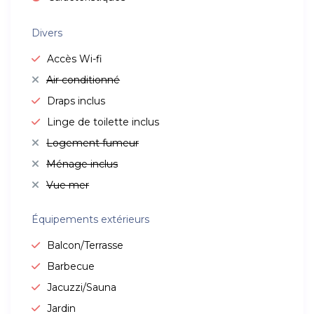
Divers
Accès Wi-fi
Air conditionné
Draps inclus
Linge de toilette inclus
Logement fumeur
Ménage inclus
Vue mer
Équipements extérieurs
Balcon/Terrasse
Barbecue
Jacuzzi/Sauna
Jardin