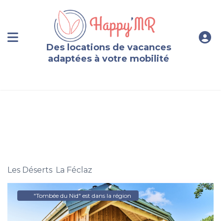
Des locations de vacances
adaptées à votre mobilité
Chalet 4 personnes à La Féclaz en Savoie
Les Déserts
,
La Féclaz
"Tombée du Nid" est dans la région