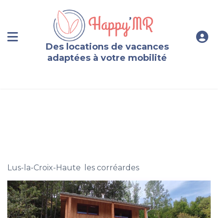
Des locations de vacances
adaptées à votre mobilité
chalet de montagne, 6 personnes, Lus La Croix Haute
Lus-la-Croix-Haute
,
les corréardes