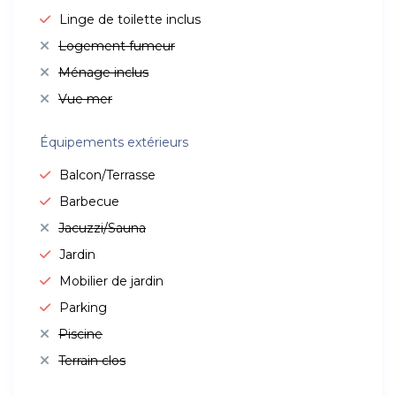
Linge de toilette inclus
Logement fumeur
Ménage inclus
Vue mer
Équipements extérieurs
Balcon/Terrasse
Barbecue
Jacuzzi/Sauna
Jardin
Mobilier de jardin
Parking
Piscine
Terrain clos