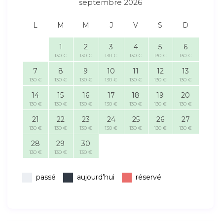
septembre 2026
L
M
M
J
V
S
D
1
2
3
4
5
6
130 €
130 €
130 €
130 €
130 €
130 €
7
8
9
10
11
12
13
130 €
130 €
130 €
130 €
130 €
130 €
130 €
14
15
16
17
18
19
20
130 €
130 €
130 €
130 €
130 €
130 €
130 €
21
22
23
24
25
26
27
130 €
130 €
130 €
130 €
130 €
130 €
130 €
28
29
30
130 €
130 €
130 €
passé
aujourd’hui
réservé