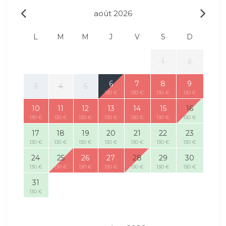
août 2026
L
M
M
J
V
S
D
1
2
6
7
8
9
3
4
5
130 €
130 €
130 €
130 €
10
11
12
13
14
15
16
130 €
130 €
130 €
130 €
130 €
130 €
130 €
17
18
19
20
21
22
23
130 €
130 €
130 €
130 €
130 €
130 €
130 €
24
25
26
27
28
29
30
130 €
130 €
130 €
130 €
130 €
130 €
130 €
31
130 €