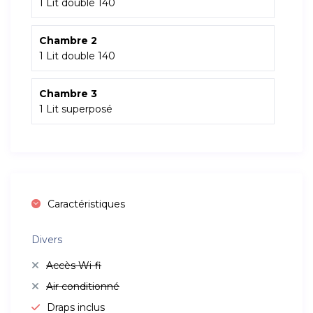
1 Lit double 140
Chambre 2
1 Lit double 140
Chambre 3
1 Lit superposé
Caractéristiques
Divers
Accès Wi-fi
Air conditionné
Draps inclus