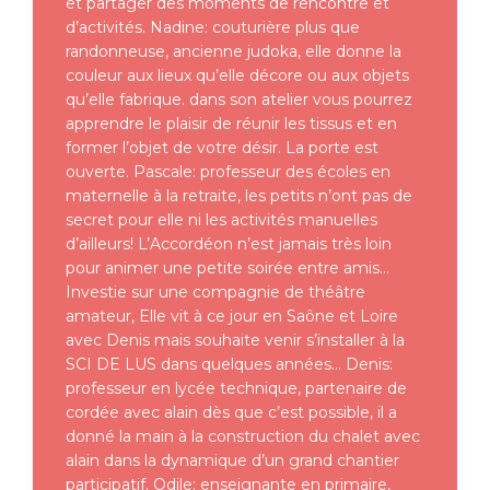
et partager des moments de rencontre et
d’activités. Nadine: couturière plus que
randonneuse, ancienne judoka, elle donne la
couleur aux lieux qu’elle décore ou aux objets
qu’elle fabrique. dans son atelier vous pourrez
apprendre le plaisir de réunir les tissus et en
former l’objet de votre désir. La porte est
ouverte. Pascale: professeur des écoles en
maternelle à la retraite, les petits n’ont pas de
secret pour elle ni les activités manuelles
d’ailleurs! L’Accordéon n’est jamais très loin
pour animer une petite soirée entre amis…
Investie sur une compagnie de théâtre
amateur, Elle vit à ce jour en Saône et Loire
avec Denis mais souhaite venir s’installer à la
SCI DE LUS dans quelques années… Denis:
professeur en lycée technique, partenaire de
cordée avec alain dès que c’est possible, il a
donné la main à la construction du chalet avec
alain dans la dynamique d’un grand chantier
participatif. Odile: enseignante en primaire,