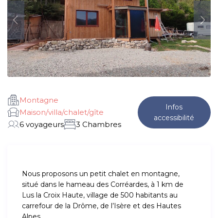
Montagne
Infos
Maison/villa/chalet/gîte
accessibilité
6 voyageurs
3 Chambres
Nous proposons un petit chalet en montagne,
situé dans le hameau des Corréardes, à 1 km de
Lus la Croix Haute, village de 500 habitants au
carrefour de la Drôme, de l’Isère et des Hautes
Alpes.