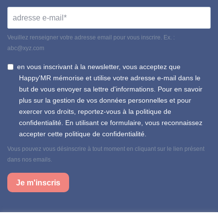
Veuillez renseigner votre adresse email pour vous inscrire. Ex. :
abc@xyz.com
en vous inscrivant à la newsletter, vous acceptez que
Happy'MR mémorise et utilise votre adresse e-mail dans le
but de vous envoyer sa lettre d'informations. Pour en savoir
plus sur la gestion de vos données personnelles et pour
exercer vos droits, reportez-vous à la politique de
confidentialité. En utilisant ce formulaire, vous reconnaissez
accepter cette politique de confidentialité.
Vous pouvez vous désinscrire à tout moment en cliquant sur le lien présent
dans nos emails.
Je m'inscris
Suivez-nous sur nos réseaux sociaux