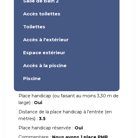
Salle de bain 2
Accès toilettes
Toilettes
Accès à l'extérieur
Espace extérieur
Accès à la piscine
Piscine
Place handicap (ou faisant au moins 3,30 m de
large) :
Oui
Distance de la place handicap à l'entrée (en
mètres) :
3.5
Place handicap réservée :
Oui
Commentaire :
Nous avons 1 place PMR