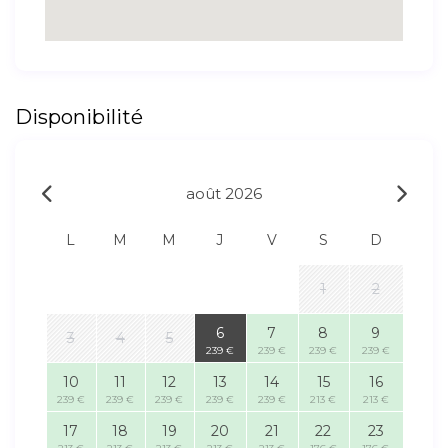
Disponibilité
août 2026
L
M
M
J
V
S
D
1
2
6
7
8
9
3
4
5
239 €
239 €
239 €
239 €
10
11
12
13
14
15
16
239 €
239 €
239 €
239 €
239 €
213 €
213 €
17
18
19
20
21
22
23