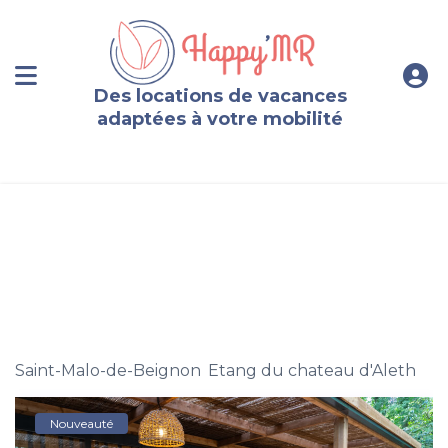
Des locations de vacances
adaptées à votre mobilité
Cottage PMR Super Premium avec Bain Nordique pour
4 personnes maximum
Saint-Malo-de-Beignon
,
Etang du chateau d'Aleth
Nouveauté