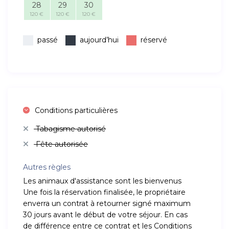
28
29
30
120 €
120 €
120 €
passé
aujourd’hui
réservé
Conditions particulières
Tabagisme autorisé
Fête autorisée
Autres règles
Les animaux d'assistance sont les bienvenus
Une fois la réservation finalisée, le propriétaire
enverra un contrat à retourner signé maximum
30 jours avant le début de votre séjour. En cas
de différence entre ce contrat et les Conditions