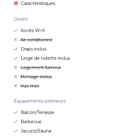
Caractéristiques
Divers
Accès Wi-fi
Air conditionné
Draps inclus
Linge de toilette inclus
Logement fumeur
Ménage inclus
Vue mer
Équipements extérieurs
Balcon/Terrasse
Barbecue
Jacuzzi/Sauna