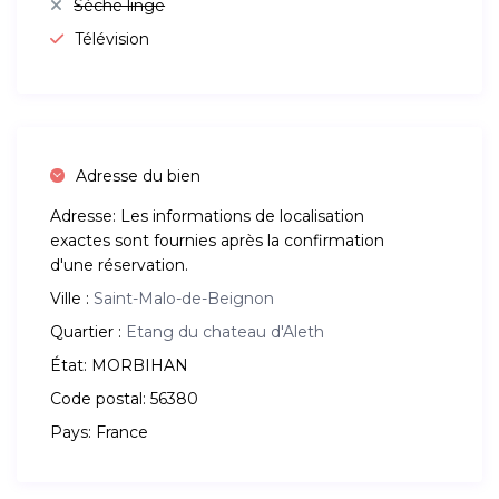
Sèche linge
Télévision
Adresse du bien
Adresse:
Les informations de localisation
exactes sont fournies après la confirmation
d'une réservation.
Ville :
Saint-Malo-de-Beignon
Quartier :
Etang du chateau d'Aleth
État:
MORBIHAN
Code postal:
56380
Pays:
France