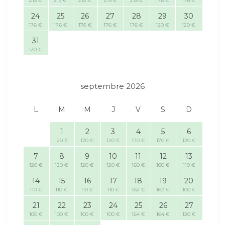
213 €
213 €
213 €
213 €
213 €
176 €
176 €
24
25
26
27
28
29
30
176 €
176 €
176 €
176 €
176 €
120 €
120 €
31
120 €
septembre 2026
L
M
M
J
V
S
D
1
2
3
4
5
6
120 €
120 €
120 €
170 €
170 €
120 €
7
8
9
10
11
12
13
120 €
120 €
120 €
120 €
160 €
160 €
110 €
14
15
16
17
18
19
20
110 €
110 €
110 €
110 €
162 €
162 €
100 €
21
22
23
24
25
26
27
100 €
100 €
100 €
100 €
164 €
164 €
120 €