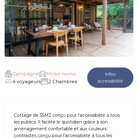
Campagne
Mobil-home
Infos
accessibilité
4 voyageurs
2 Chambres
Cottage de 35M2 conçu pour l’accessibilité à tous
les publics. Il facilite le quotidien grâce à son
aménagement confortable et aux couleurs
contrastés conçu pour l’accessibilité à tous les