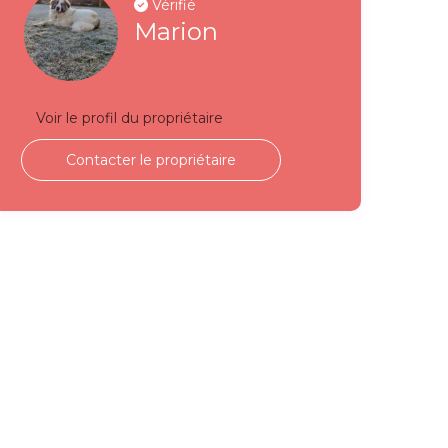
Vérifié
Marion
Voir le profil du propriétaire
Contacter le propriétaire