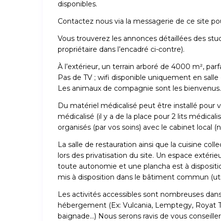
disponibles.
Contactez nous via la messagerie de ce site p
Vous trouverez les annonces détaillées des studio
propriétaire dans l’encadré ci-contre).
À l’extérieur, un terrain arboré de 4000 m², parf
Pas de TV ; wifi disponible uniquement en salle 
Les animaux de compagnie sont les bienvenus.
Du matériel médicalisé peut être installé pour v
médicalisé (il y a de la place pour 2 lits médical
organisés (par vos soins) avec le cabinet local
La salle de restauration ainsi que la cuisine col
lors des privatisation du site. Un espace extéri
toute autonomie et une plancha est à dispositio
mis à disposition dans le bâtiment commun (util
Les activités accessibles sont nombreuses da
hébergement (Ex: Vulcania, Lemptegy, Royat 
baignade…) Nous serons ravis de vous conseiller 