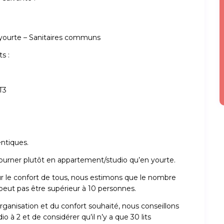
r yourte – Sanitaires communs
s :
T3
entiques.
rner plutôt en appartement/studio qu’en yourte.
our le confort de tous, nous estimons que le nombre
eut pas être supérieur à 10 personnes.
rganisation et du confort souhaité, nous conseillons
 à 2 et de considérer qu’il n’y a que 30 lits