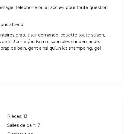
essage, téléphone ou à l’accueil pour toute question
vous attend.
entaires gratuit sur demande, couette toute saison,
s de lit 3cm et/ou 8cm disponibles sur demande.
, drap de bain, gant ainsi qu’un kit shampoing, gel
Pièces:
13
Salles de bain:
7