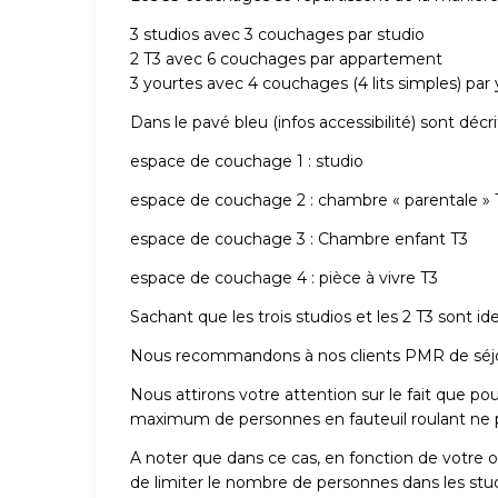
3 studios avec 3 couchages par studio
2 T3 avec 6 couchages par appartement
3 yourtes avec 4 couchages (4 lits simples) pa
Dans le pavé bleu (infos accessibilité) sont décrit
espace de couchage 1 : studio
espace de couchage 2 : chambre « parentale » 
espace de couchage 3 : Chambre enfant T3
espace de couchage 4 : pièce à vivre T3
Sachant que les trois studios et les 2 T3 sont id
Nous recommandons à nos clients PMR de séjou
Nous attirons votre attention sur le fait que p
maximum de personnes en fauteuil roulant ne p
A noter que dans ce cas, en fonction de votre o
de limiter le nombre de personnes dans les studio