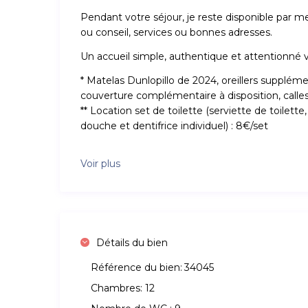
Pendant votre séjour, je reste disponible par m
ou conseil, services ou bonnes adresses.
Un accueil simple, authentique et attentionné 
* Matelas Dunlopillo de 2024, oreillers supplém
couverture complémentaire à disposition, calle
** Location set de toilette (serviette de toilette
douche et dentifrice individuel) : 8€/set
Voir plus
Détails du bien
Référence du bien:
34045
Chambres:
12