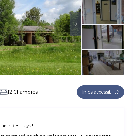
12 Chambres
Infos accessibilité
haine des Puys !