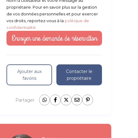
Nom d’Utilisateur et votre message au
propriétaire. Pour en savoir plus sur la gestion
de vos données personnelles et pour exercer
vos droits, reportez-vous à la
politique de
confidentialité
Ajouter aux
Contacter le
favoris
propriétaire
Partager