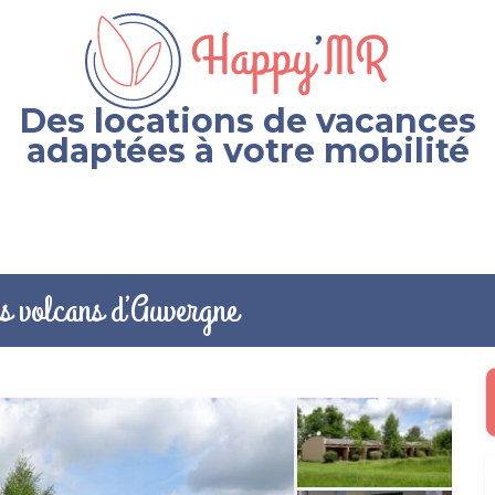
Des locations de vacances
adaptées à votre mobilité
s volcans d’Auvergne