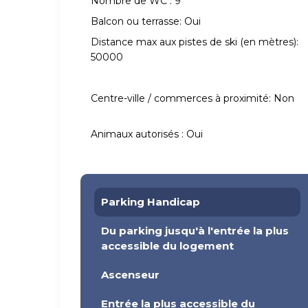
Nombre de WC :
9
Balcon ou terrasse:
Oui
Distance max aux pistes de ski (en mètres):
50000
Centre-ville / commerces à proximité:
Non
Animaux autorisés :
Oui
Parking Handicap
Du parking jusqu'à l'entrée la plus
accessible du logement
Ascenseur
Entrée la plus accessible du