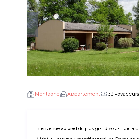
Montagne
Appartement
33 voyageurs
Bienvenue au pied du plus grand volcan de la c