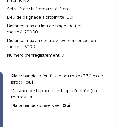
Piscine:
Non
Activité de ski à proximité:
Non
Lieu de baignade à proximité:
Oui
Distance max au lieu de baignade (en
mètres):
20000
Distance max au centre-ville/commerces (en
mètres):
6000
Numéro d'enregistrement:
0
Place handicap (ou faisant au moins 3,30 m de
large) :
Oui
Distance de la place handicap à l'entrée (en
mètres) :
7
Place handicap réservée :
Oui