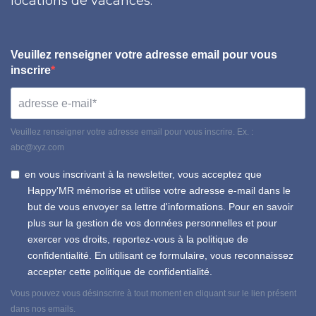
locations de vacances.
Veuillez renseigner votre adresse email pour vous
inscrire
Veuillez renseigner votre adresse email pour vous inscrire. Ex. :
abc@xyz.com
en vous inscrivant à la newsletter, vous acceptez que
Happy'MR mémorise et utilise votre adresse e-mail dans le
but de vous envoyer sa lettre d'informations. Pour en savoir
plus sur la gestion de vos données personnelles et pour
exercer vos droits, reportez-vous à la politique de
confidentialité. En utilisant ce formulaire, vous reconnaissez
accepter cette politique de confidentialité.
Vous pouvez vous désinscrire à tout moment en cliquant sur le lien présent
dans nos emails.