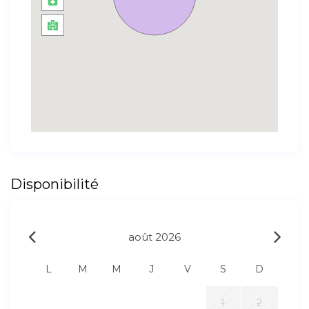
Disponibilité
août 2026
L
M
M
J
V
S
D
1
2