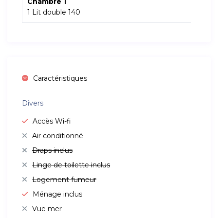
Chambre 1
1 Lit double 140
Caractéristiques
Divers
Accès Wi-fi
Air conditionné
Draps inclus
Linge de toilette inclus
Logement fumeur
Ménage inclus
Vue mer