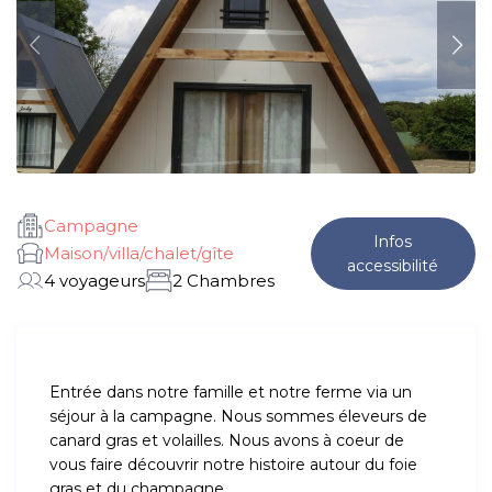
Campagne
Infos
Maison/villa/chalet/gîte
accessibilité
4 voyageurs
2 Chambres
Entrée dans notre famille et notre ferme via un
séjour à la campagne. Nous sommes éleveurs de
canard gras et volailles. Nous avons à coeur de
vous faire découvrir notre histoire autour du foie
gras et du champagne.