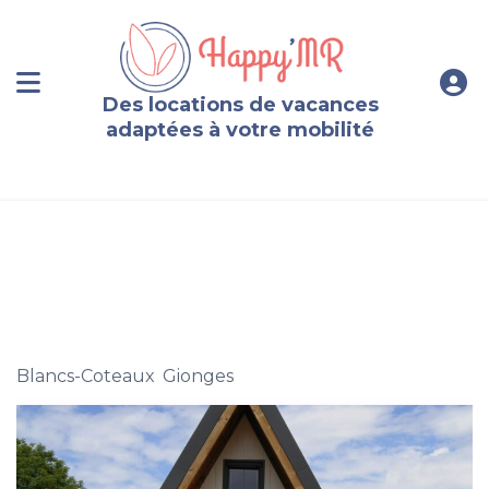
Des locations de vacances
adaptées à votre mobilité
Gîte original 4 personnes en Champagne
Blancs-Coteaux
,
Gionges