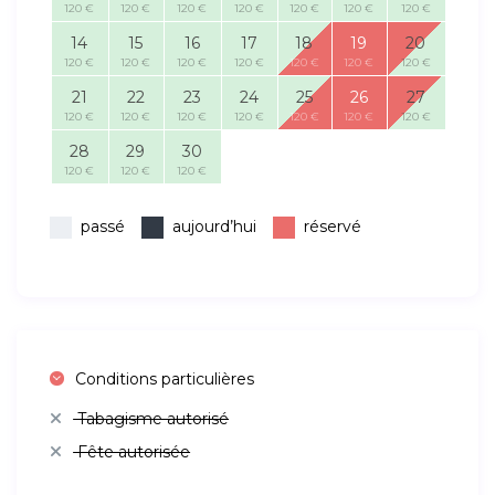
120 €
120 €
120 €
120 €
120 €
120 €
120 €
14
15
16
17
18
19
20
120 €
120 €
120 €
120 €
120 €
120 €
120 €
21
22
23
24
25
26
27
120 €
120 €
120 €
120 €
120 €
120 €
120 €
28
29
30
120 €
120 €
120 €
passé
aujourd’hui
réservé
Conditions particulières
Tabagisme autorisé
Fête autorisée