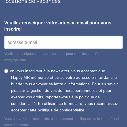
locations de vacances.
Veuillez renseigner votre adresse email pour vous
inscrire
Veuillez renseigner votre adresse email pour vous inscrire. Ex. :
abc@xyz.com
en vous inscrivant à la newsletter, vous acceptez que
Happy'MR mémorise et utilise votre adresse e-mail dans le
but de vous envoyer sa lettre d'informations. Pour en savoir
plus sur la gestion de vos données personnelles et pour
exercer vos droits, reportez-vous à la politique de
confidentialité. En utilisant ce formulaire, vous reconnaissez
accepter cette politique de confidentialité.
Vous pouvez vous désinscrire à tout moment en cliquant sur le lien présent
dans nos emails.