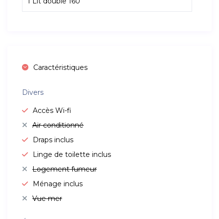
1 Lit double 160
Caractéristiques
Divers
Accès Wi-fi
Air conditionné
Draps inclus
Linge de toilette inclus
Logement fumeur
Ménage inclus
Vue mer