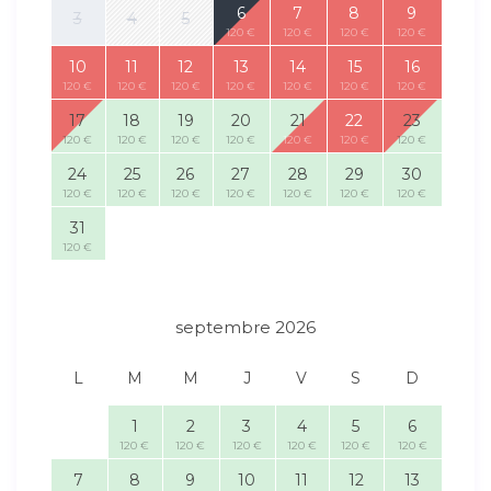
6
7
8
9
3
4
5
120 €
120 €
120 €
120 €
10
11
12
13
14
15
16
120 €
120 €
120 €
120 €
120 €
120 €
120 €
17
18
19
20
21
22
23
120 €
120 €
120 €
120 €
120 €
120 €
120 €
24
25
26
27
28
29
30
120 €
120 €
120 €
120 €
120 €
120 €
120 €
31
120 €
septembre 2026
L
M
M
J
V
S
D
1
2
3
4
5
6
120 €
120 €
120 €
120 €
120 €
120 €
7
8
9
10
11
12
13