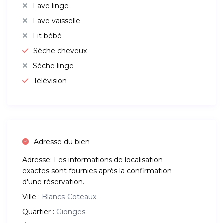
Lave linge
Lave vaisselle
Lit bébé
Sèche cheveux
Sèche linge
Télévision
Adresse du bien
Adresse:
Les informations de localisation
exactes sont fournies après la confirmation
d'une réservation.
Ville :
Blancs-Coteaux
Quartier :
Gionges