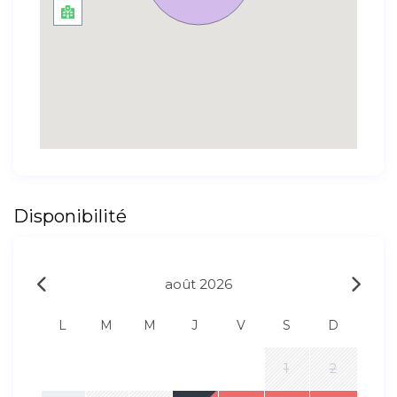
Disponibilité
août 2026
L
M
M
J
V
S
D
1
2