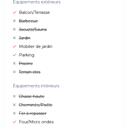
Équipements extérieurs
Balcon/Terrasse
Barbecue
Jacuzzi/Sauna
Jardin
Mobilier de jardin
Parking
Piscine
Terrain clos
Équipements intérieurs
Chaise haute
Cheminée/Poêle
Fer à repasser
Four/Micro ondes