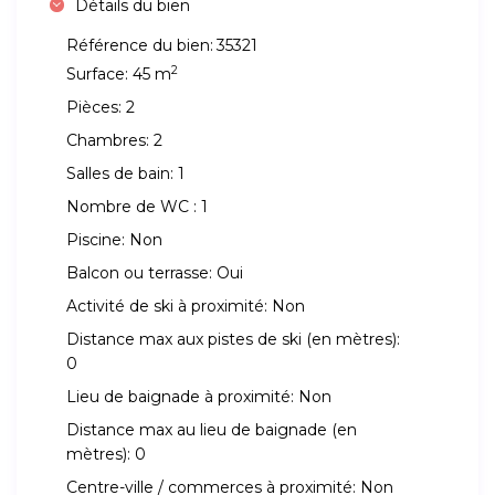
Détails du bien
Référence du bien:
35321
2
Surface:
45 m
Pièces:
2
Chambres:
2
Salles de bain:
1
Nombre de WC :
1
Piscine:
Non
Balcon ou terrasse:
Oui
Activité de ski à proximité:
Non
Distance max aux pistes de ski (en mètres):
0
Lieu de baignade à proximité:
Non
Distance max au lieu de baignade (en
mètres):
0
Centre-ville / commerces à proximité:
Non