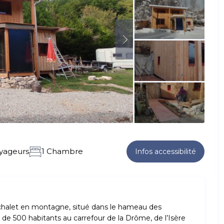
oyageurs
1 Chambre
Infos accessibilité
chalet en montagne, situé dans le hameau des
e de 500 habitants au carrefour de la Drôme, de l’Isère