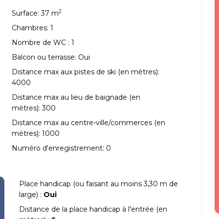
2
Surface:
37 m
Chambres:
1
Nombre de WC :
1
Balcon ou terrasse:
Oui
Distance max aux pistes de ski (en mètres):
4000
Distance max au lieu de baignade (en
mètres):
300
Distance max au centre-ville/commerces (en
mètres):
1000
Numéro d'enregistrement:
0
Place handicap (ou faisant au moins 3,30 m de
large) :
Oui
Distance de la place handicap à l'entrée (en