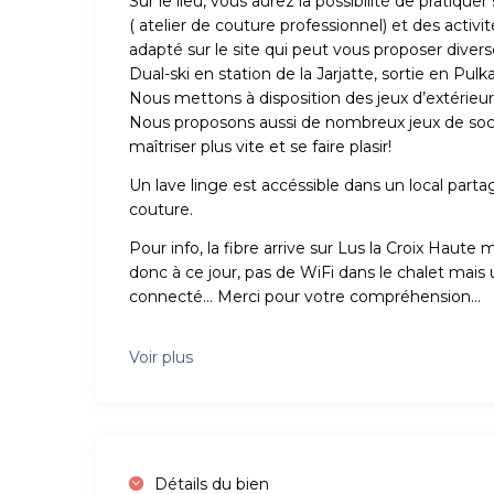
Sur le lieu, vous aurez la possibilité de pratique
( atelier de couture professionnel) et des activ
adapté sur le site qui peut vous proposer divers
Dual-ski en station de la Jarjatte, sortie en Pulka
Nous mettons à disposition des jeux d’extérieu
Nous proposons aussi de nombreux jeux de socié
maîtriser plus vite et se faire plasir!
Un lave linge est accéssible dans un local partag
couture.
Pour info, la fibre arrive sur Lus la Croix Haute 
donc à ce jour, pas de WiFi dans le chalet mais
connecté… Merci pour votre compréhension…
Voir plus
Détails du bien