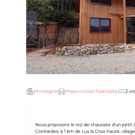
Montagne
Maison/villa/chalet/gîte
2 v
Nous proposons le rez-de-chaussée d’un petit 
Corréardes, à 1 km de Lus la Croix Haute, villag