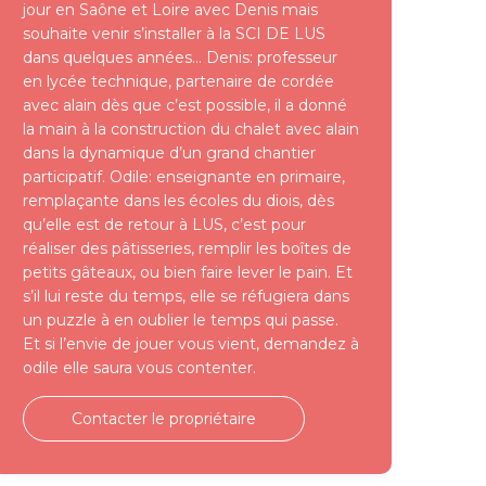
jour en Saône et Loire avec Denis mais
souhaite venir s’installer à la SCI DE LUS
dans quelques années… Denis: professeur
en lycée technique, partenaire de cordée
avec alain dès que c’est possible, il a donné
la main à la construction du chalet avec alain
dans la dynamique d’un grand chantier
participatif. Odile: enseignante en primaire,
remplaçante dans les écoles du diois, dès
qu’elle est de retour à LUS, c’est pour
réaliser des pâtisseries, remplir les boîtes de
petits gâteaux, ou bien faire lever le pain. Et
s’il lui reste du temps, elle se réfugiera dans
un puzzle à en oublier le temps qui passe.
Et si l’envie de jouer vous vient, demandez à
odile elle saura vous contenter.
Contacter le propriétaire