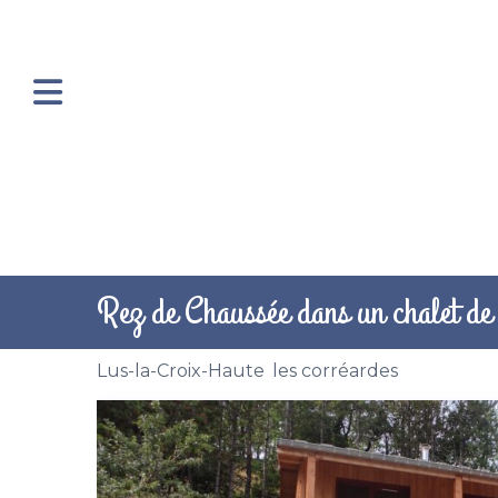
Rez de Chaussée dans un chalet d
Lus-la-Croix-Haute
,
les corréardes