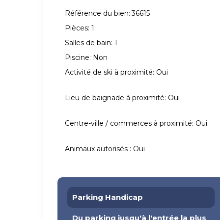
Référence du bien:
36615
Pièces:
1
Salles de bain:
1
Piscine:
Non
Activité de ski à proximité:
Oui
Lieu de baignade à proximité:
Oui
Centre-ville / commerces à proximité:
Oui
Animaux autorisés :
Oui
Parking Handicap
Du parking jusqu'à l'entrée la plus