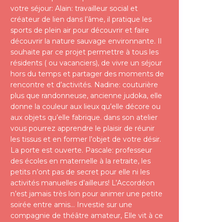
votre séjour: Alain: travailleur social et
créateur de lien dans l’âme, il pratique les
sports de plein air pour découvrir et faire
découvrir la nature sauvage environnante. Il
souhaite par ce projet permettre à tous les
résidents ( ou vacanciers), de vivre un séjour
hors du temps et partager des moments de
rencontre et d’activités. Nadine: couturière
plus que randonneuse, ancienne judoka, elle
donne la couleur aux lieux qu’elle décore ou
aux objets qu’elle fabrique. dans son atelier
vous pourrez apprendre le plaisir de réunir
les tissus et en former l’objet de votre désir.
La porte est ouverte. Pascale: professeur
des écoles en maternelle à la retraite, les
petits n’ont pas de secret pour elle ni les
activités manuelles d’ailleurs! L’Accordéon
n’est jamais très loin pour animer une petite
soirée entre amis… Investie sur une
compagnie de théâtre amateur, Elle vit à ce