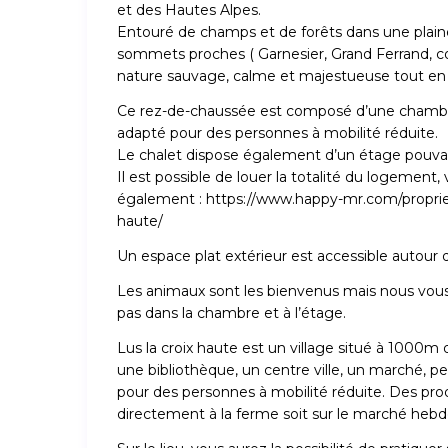
et des Hautes Alpes.
Entouré de champs et de forêts dans une plaine
sommets proches ( Garnesier, Grand Ferrand, col
nature sauvage, calme et majestueuse tout en 
Ce rez-de-chaussée est composé d’une chambre,
adapté pour des personnes à mobilité réduite.
Le chalet dispose également d’un étage pouvant
Il est possible de louer la totalité du logement
également : https://www.happy-mr.com/proprie
haute/
Un espace plat extérieur est accessible autour d
Les animaux sont les bienvenus mais nous vous se
pas dans la chambre et à l’étage.
Lus la croix haute est un village situé à 1000m d
une bibliothèque, un centre ville, un marché, 
pour des personnes à mobilité réduite. Des prod
directement à la ferme soit sur le marché heb