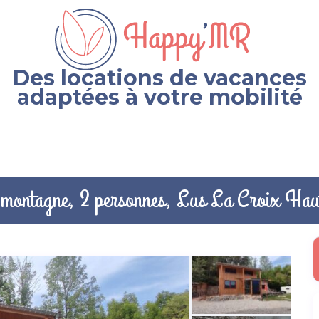
Des locations de vacances
adaptées à votre mobilité
e montagne, 2 personnes, Lus La Croix Hau