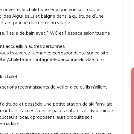
 ouverte, le chalet possède une vue sur tous les
 des Aiguilles,…) et baigne dans la quiétude d’une
étant proche du centre du village.
 1 salle de bain avec 1 WC et 1 espace salon/cuisine
 accueillir 4 autres personnes.
, vous trouverez l’annonce correspondante sur ce site
tes/chalet-de-montagne-6-personnes-lus-la-croix-
u chalet.
rions reconnaissants de veiller à ce qu’ils n’aillent
’altitude et possède une petite station de ski familiale,
permettant l’accès à des espaces naturels et dynamique
ucteurs locaux proposent leurs produits soit
domadaire.