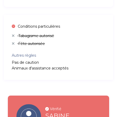
Conditions particulières
Tabagisme autorisé
Fête autorisée
Autres règles
Pas de caution
Animaux d'assistance acceptés
Vérifié
SABINE