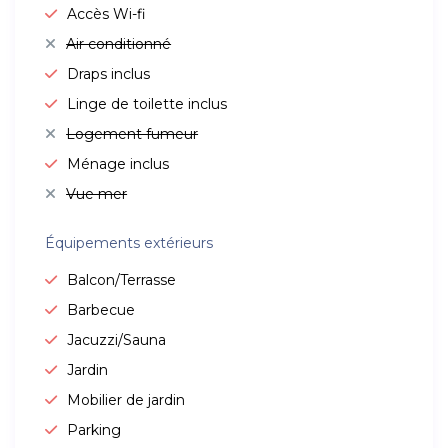
Accès Wi-fi
Air conditionné
Draps inclus
Linge de toilette inclus
Logement fumeur
Ménage inclus
Vue mer
Équipements extérieurs
Balcon/Terrasse
Barbecue
Jacuzzi/Sauna
Jardin
Mobilier de jardin
Parking