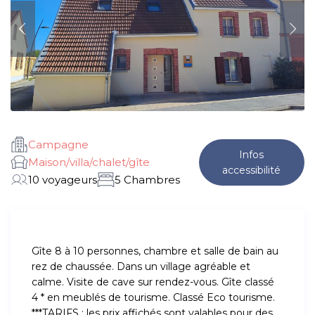
Campagne
Infos
Maison/villa/chalet/gîte
accessibilité
10 voyageurs
5 Chambres
Gîte 8 à 10 personnes, chambre et salle de bain au
rez de chaussée. Dans un village agréable et
calme. Visite de cave sur rendez-vous. Gîte classé
4 * en meublés de tourisme. Classé Eco tourisme.
***TARIFS : les prix affichés sont valables pour des