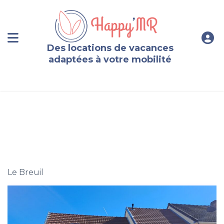
Des locations de vacances
adaptées à votre mobilité
Oenotourisme dans la Marne : Gîte 10 personnes
Le Breuil