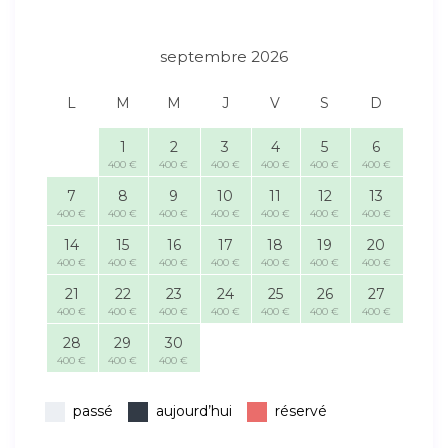
septembre 2026
L
M
M
J
V
S
D
1
2
3
4
5
6
400 €
400 €
400 €
400 €
400 €
400 €
7
8
9
10
11
12
13
400 €
400 €
400 €
400 €
400 €
400 €
400 €
14
15
16
17
18
19
20
400 €
400 €
400 €
400 €
400 €
400 €
400 €
21
22
23
24
25
26
27
400 €
400 €
400 €
400 €
400 €
400 €
400 €
28
29
30
400 €
400 €
400 €
passé
aujourd’hui
réservé