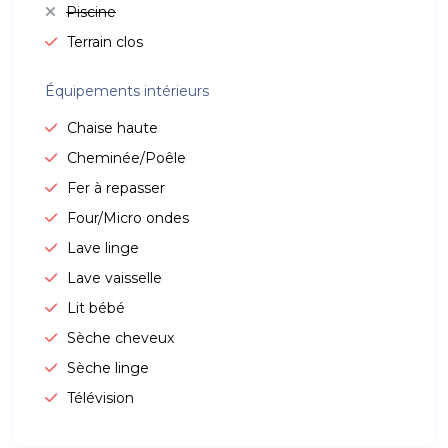
Piscine
Terrain clos
Équipements intérieurs
Chaise haute
Cheminée/Poêle
Fer à repasser
Four/Micro ondes
Lave linge
Lave vaisselle
Lit bébé
Sèche cheveux
Sèche linge
Télévision