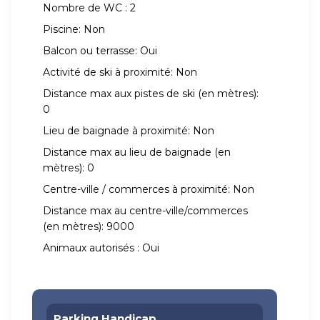
Nombre de WC :
2
Piscine:
Non
Balcon ou terrasse:
Oui
Activité de ski à proximité:
Non
Distance max aux pistes de ski (en mètres):
0
Lieu de baignade à proximité:
Non
Distance max au lieu de baignade (en
mètres):
0
Centre-ville / commerces à proximité:
Non
Distance max au centre-ville/commerces
(en mètres):
9000
Animaux autorisés :
Oui
Parking Handicap