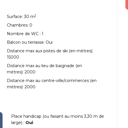
2
Surface:
30 m
Chambres:
0
Nombre de WC :
1
Balcon ou terrasse:
Oui
Distance max aux pistes de ski (en mètres):
15000
Distance max au lieu de baignade (en
mètres):
2000
Distance max au centre-ville/commerces (en
mètres):
2000
Place handicap (ou faisant au moins 3,30 m de
large) :
Oui