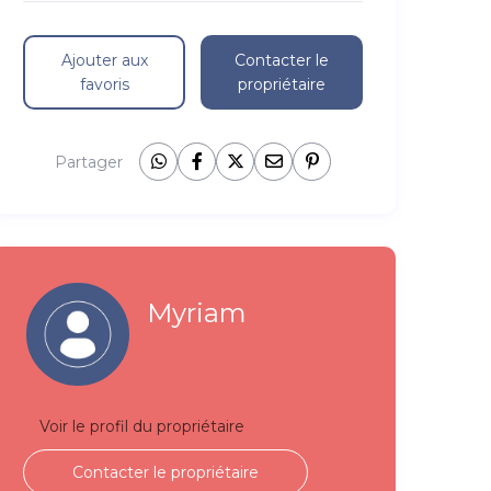
Ajouter aux
Contacter le
favoris
propriétaire
Partager
Myriam
Voir le profil du propriétaire
Contacter le propriétaire