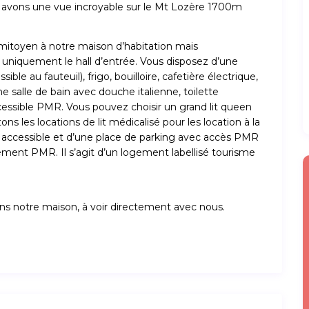
 avons une vue incroyable sur le Mt Lozère 1700m
 mitoyen à notre maison d’habitation mais
niquement le hall d’entrée. Vous disposez d’une
le au fauteuil), frigo, bouilloire, cafetière électrique,
e salle de bain avec douche italienne, toilette
essible PMR. Vous pouvez choisir un grand lit queen
ns les locations de lit médicalisé pour les location à la
 accessible et d’une place de parking avec accès PMR
ement PMR. Il s’agit d’un logement labellisé tourisme
dans notre maison, à voir directement avec nous.