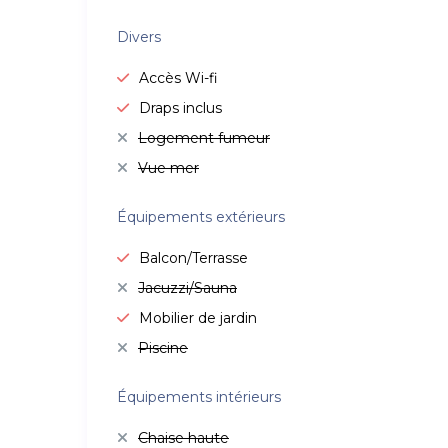
Divers
Accès Wi-fi
Draps inclus
Logement fumeur
Vue mer
Équipements extérieurs
Balcon/Terrasse
Jacuzzi/Sauna
Mobilier de jardin
Piscine
Équipements intérieurs
Chaise haute