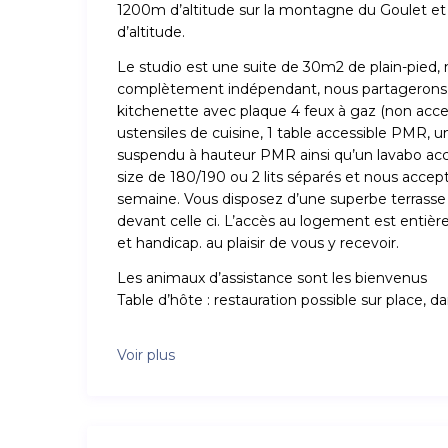
1200m d’altitude sur la montagne du Goulet et
d’altitude.
Le studio est une suite de 30m2 de plain-pied,
complètement indépendant, nous partagerons u
kitchenette avec plaque 4 feux à gaz (non accessib
ustensiles de cuisine, 1 table accessible PMR, un
suspendu à hauteur PMR ainsi qu’un lavabo acc
size de 180/190 ou 2 lits séparés et nous accepto
semaine. Vous disposez d’une superbe terrasse
devant celle ci. L’accès au logement est entièr
et handicap. au plaisir de vous y recevoir.
Les animaux d’assistance sont les bienvenus
Table d’hôte : restauration possible sur place, 
Voir plus