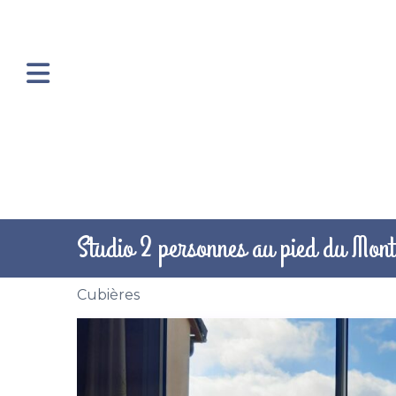
Studio 2 personnes au pied du Mon
Cubières