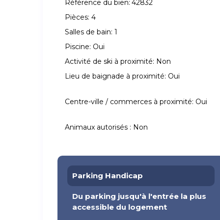
Référence du bien:
42832
Pièces:
4
Salles de bain:
1
Piscine:
Oui
Activité de ski à proximité:
Non
Lieu de baignade à proximité:
Oui
Centre-ville / commerces à proximité:
Oui
Animaux autorisés :
Non
Parking Handicap
Du parking jusqu'à l'entrée la plus
accessible du logement