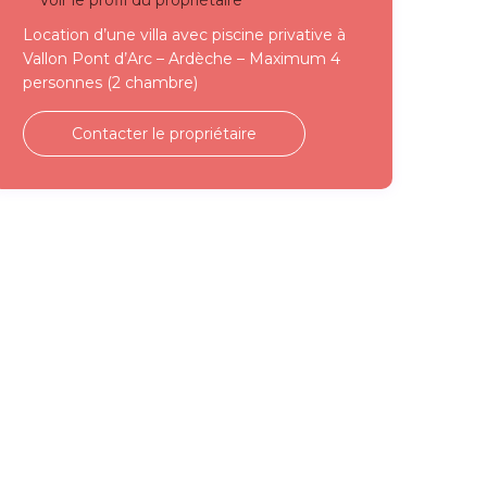
Voir le profil du propriétaire
Location d’une villa avec piscine privative à
Vallon Pont d’Arc – Ardèche – Maximum 4
personnes (2 chambre)
Contacter le propriétaire