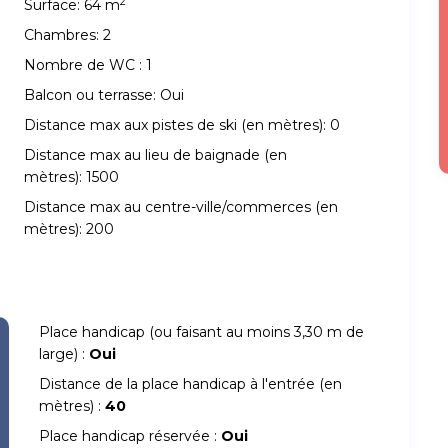
2
Surface:
64 m
Chambres:
2
Nombre de WC :
1
Balcon ou terrasse:
Oui
Distance max aux pistes de ski (en mètres):
0
Distance max au lieu de baignade (en
mètres):
1500
Distance max au centre-ville/commerces (en
mètres):
200
Place handicap (ou faisant au moins 3,30 m de
large) :
Oui
Distance de la place handicap à l'entrée (en
mètres) :
40
Place handicap réservée :
Oui