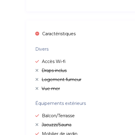
Caractéristiques
Divers
Accès Wi-fi
Draps inclus
Logement fumeur
Vue mer
Équipements extérieurs
Balcon/Terrasse
Jacuzzi/Sauna
Mobilier de jardin