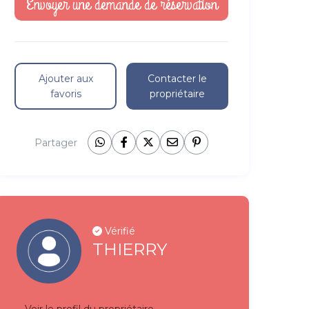
Ajouter aux
Contacter le
favoris
propriétaire
Partager
Vérifié
THIERRY