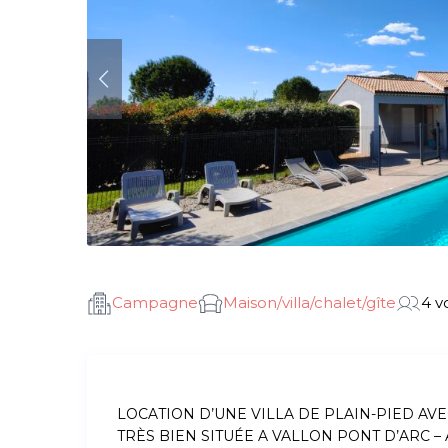
Campagne
Maison/villa/chalet/gîte
4 v
LOCATION D’UNE VILLA DE PLAIN-PIED AVE
TRÈS BIEN SITUÉE A VALLON PONT D’ARC –