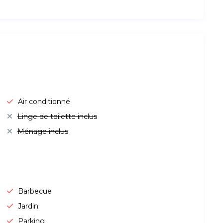
Air conditionné
Linge de toilette inclus
Ménage inclus
Barbecue
Jardin
Parking