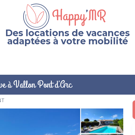
Des locations de vacances
adaptées à votre mobilité
tive à Vallon Pont d’Arc
NT