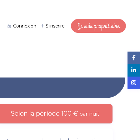
Je suis propriétaire
Connexion
S'inscrire
Selon la période 100 €
par nuit