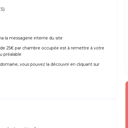
S).
 la messagerie interne du site
n de 25€ par chambre occupée est à remettre à votre
au préalable
domaine, vous pouvez la découvrir en cliquant sur