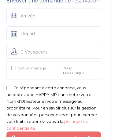
Envoyer une demande de réservation
0 Voyageurs
Option ménage
70 €
Frais unique
En répondant à cette annonce, vous
acceptez que HAPPY’MR transmette votre
Nom d’Utilisateur et votre message au
propriétaire. Pour en savoir plus sur la gestion
de vos données personnelles et pour exercer
vos droits, reportez-vous à la
politique de
confidentialité