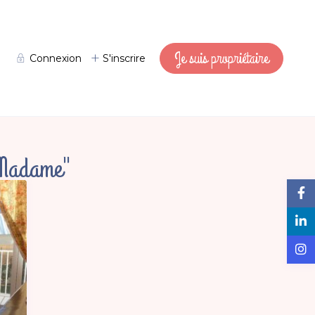
Je suis propriétaire
Connexion
S'inscrire
-Madame"