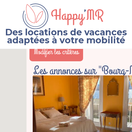
Des locations de vacances
adaptées à votre mobilité
Modifier les critères
Les annonces sur "Bourg