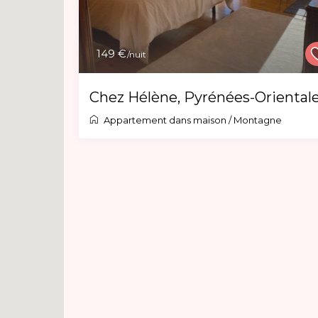
149 €
/nuit
Chez Hélène, Pyrénées-Oriental
Appartement dans maison
/
Montagne