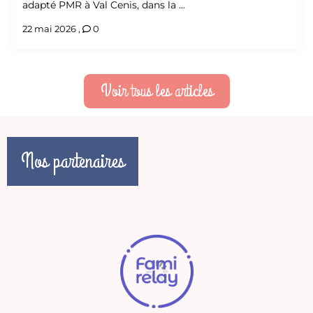
adapté PMR à Val Cenis, dans la ...
22 mai 2026
,
0
Voir tous les articles
Nos partenaires