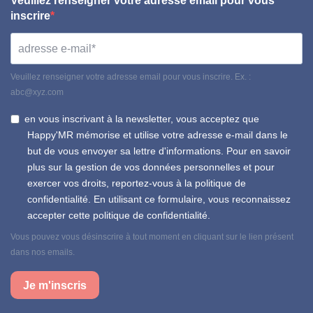
Veuillez renseigner votre adresse email pour vous
inscrire
Veuillez renseigner votre adresse email pour vous inscrire. Ex. :
abc@xyz.com
en vous inscrivant à la newsletter, vous acceptez que
Happy'MR mémorise et utilise votre adresse e-mail dans le
but de vous envoyer sa lettre d'informations. Pour en savoir
plus sur la gestion de vos données personnelles et pour
exercer vos droits, reportez-vous à la politique de
confidentialité. En utilisant ce formulaire, vous reconnaissez
accepter cette politique de confidentialité.
Vous pouvez vous désinscrire à tout moment en cliquant sur le lien présent
dans nos emails.
Je m'inscris