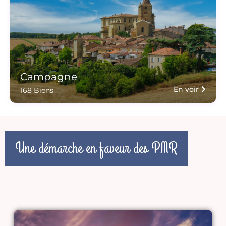
Campagne
En voir
168 Biens
Une démarche en faveur des PMR