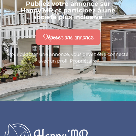
Publiez votre annonce sur
Happy’MR et participez à une
société plus inclusive
Déposer une annonce
Pour déposer une annonce, vous devez être connecté
avec un profil Propriétaire.