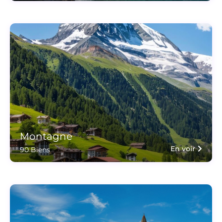
Montagne
En voir
90 Biens