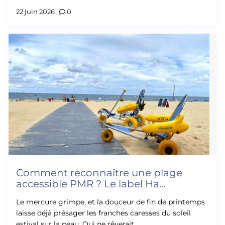
22 juin 2026
,
0
Comment reconnaître une plage
accessible PMR ? Le label Ha...
Le mercure grimpe, et la douceur de fin de printemps
laisse déjà présager les franches caresses du soleil
estival sur la peau. Qui ne rêverait ...