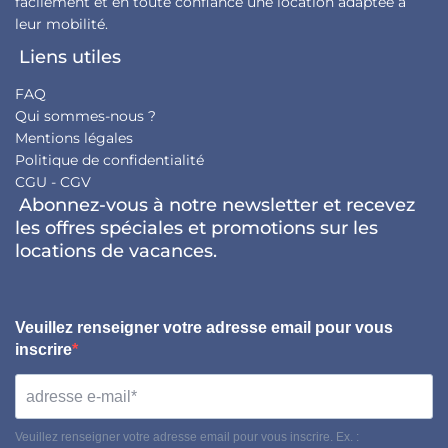
facilement et en toute confiance une location adaptée à
leur mobilité.
Liens utiles
FAQ
Qui sommes-nous ?
Mentions légales
Politique de confidentialité
CGU - CGV
Abonnez-vous à notre newsletter et recevez
les offres spéciales et promotions sur les
locations de vacances.
Veuillez renseigner votre adresse email pour vous
inscrire
Veuillez renseigner votre adresse email pour vous inscrire. Ex. :