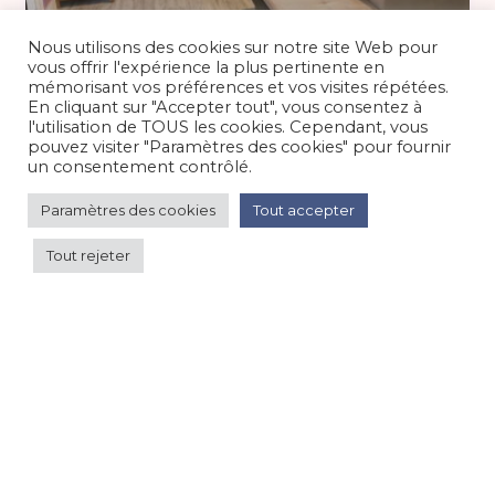
Nous utilisons des cookies sur notre site Web pour
vous offrir l'expérience la plus pertinente en
100 €
/nuit
mémorisant vos préférences et vos visites répétées.
En cliquant sur "Accepter tout", vous consentez à
l'utilisation de TOUS les cookies. Cependant, vous
Spacieux appartement en rez de villa
pouvez visiter "Paramètres des cookies" pour fournir
un consentement contrôlé.
Appartement dans maison
/
Campagne
Paramètres des cookies
Tout accepter
Tout rejeter