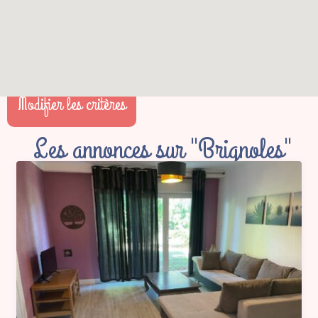
Modifier les critères
Les annonces sur "Brignoles"