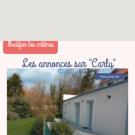
Modifier les critères
Les annonces sur "Carly"
Nouveauté