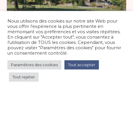
Basse saison 75 €
/nuit
Nous utilisons des cookies sur notre site Web pour
vous offrir l'expérience la plus pertinente en
mémorisant vos préférences et vos visites répétées.
En cliquant sur "Accepter tout", vous consentez à
Logement 2 personnes vue
l'utilisation de TOUS les cookies. Cependant, vous
magnifique au pied du Grand...
pouvez visiter "Paramètres des cookies" pour fournir
un consentement contrôlé.
Appartement dans maison
/
Campagne
Paramètres des cookies
Tout accepter
Tout rejeter