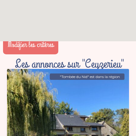
Modifier les critères
Les annonces sur "Ceyzerieu"
"Tombée du Nid" est dans la région