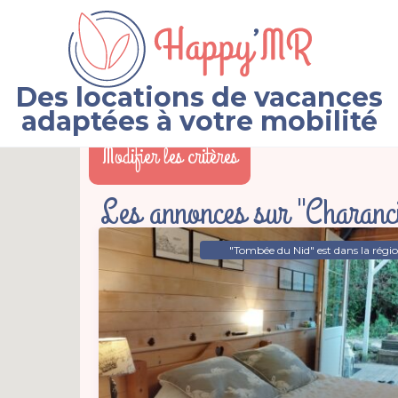
Des locations de vacances
adaptées à votre mobilité
Modifier les critères
Les annonces sur "Charanc
"Tombée du Nid" est dans la régi