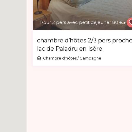
Pour 2 pers avec petit déjeuner 80 €
/nuit
chambre d’hôtes 2/3 pers proch
lac de Paladru en Isère
Chambre d'hôtes
/
Campagne