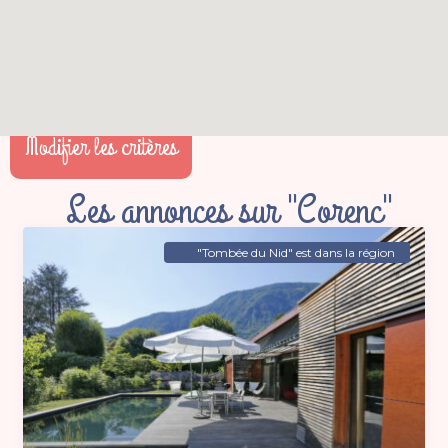
Modifier les critères
Les annonces sur "Corenc"
"Tombée du Nid" est dans la région