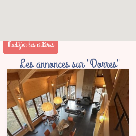
Modifier les critères
Les annonces sur "Dorres"