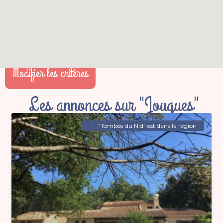
Modifier les critères
Les annonces sur "Jouques"
"Tombée du Nid" est dans la région