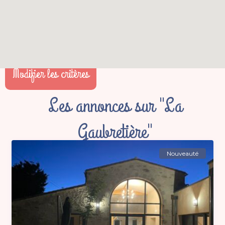
Modifier les critères
Les annonces sur "La
Gaubretière"
Nouveauté