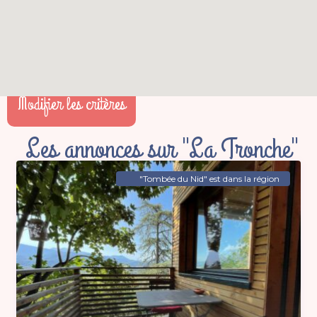
Modifier les critères
Les annonces sur "La Tronche"
"Tombée du Nid" est dans la région