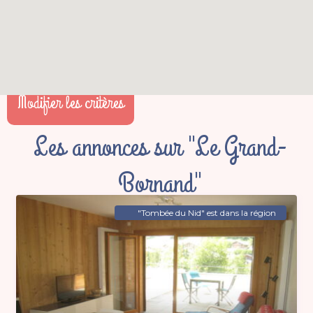
Modifier les critères
Les annonces sur "Le Grand-
Bornand"
"Tombée du Nid" est dans la région