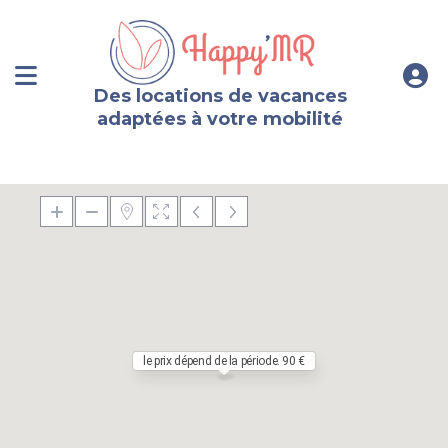
Des locations de vacances
adaptées à votre mobilité
le prix dépend de la période. 90 €