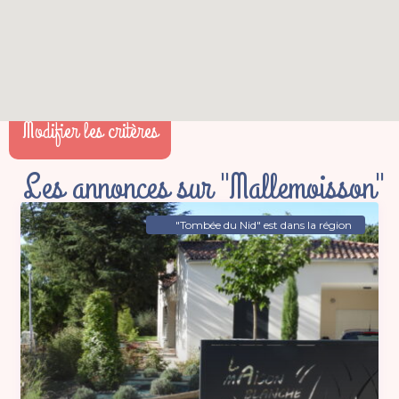
Modifier les critères
Les annonces sur "Mallemoisson"
"Tombée du Nid" est dans la région