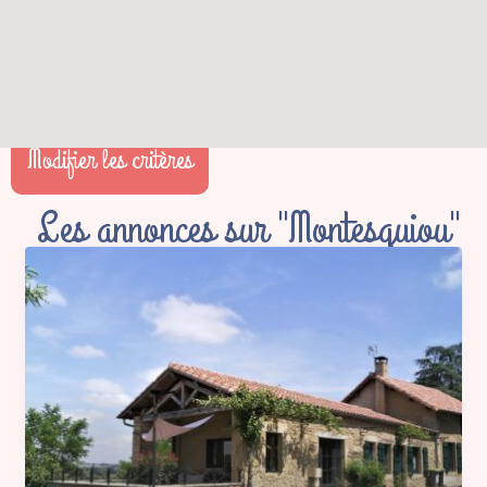
Modifier les critères
Les annonces sur "Montesquiou"