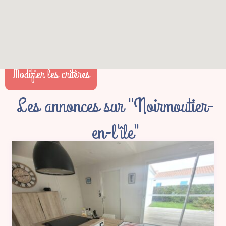
Modifier les critères
Les annonces sur "Noirmoutier-
en-l'île"