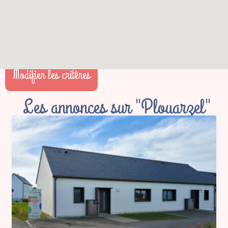
Modifier les critères
Les annonces sur "Plouarzel"