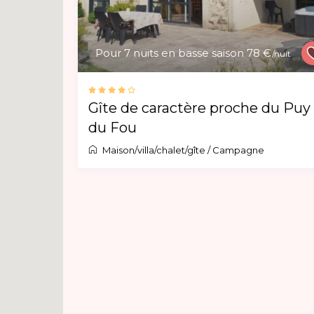
Pour 7 nuits en basse saison 78 €
/nuit
Gîte de caractère proche du Puy
du Fou
Maison/villa/chalet/gîte
/
Campagne