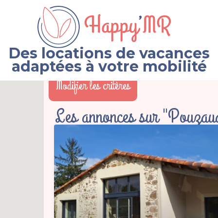
Des locations de vacances
adaptées à votre mobilité
Modifier les critères
Les annonces sur "Pouzau