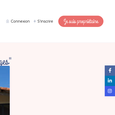
Je suis propriétaire
Connexion
S'inscrire
ges"