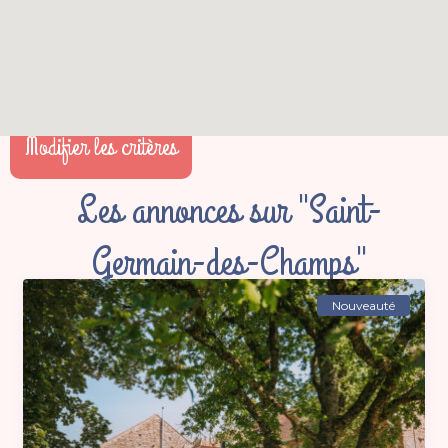
Modifier les critères
Les annonces sur "Saint-
Germain-des-Champs"
Nouveauté