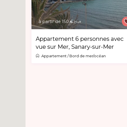
à partir de 150 €
/nuit
Appartement 6 personnes avec
vue sur Mer, Sanary-sur-Mer
Appartement
/
Bord de mer/océan