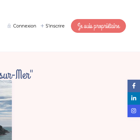
Je suis propriétaire
Connexion
S'inscrire
sur-Mer"