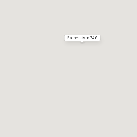
Basse saison 74 €