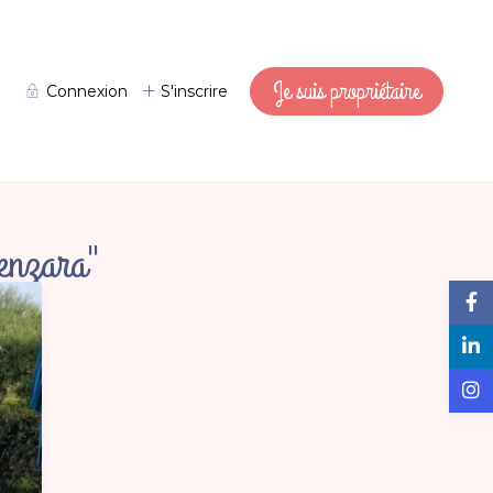
Je suis propriétaire
Connexion
S'inscrire
enzara"