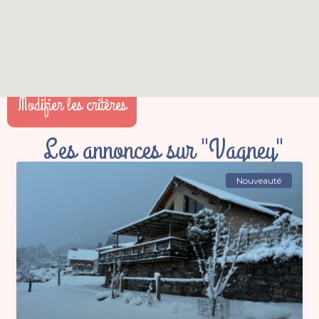
Modifier les critères
Les annonces sur "Vagney"
Nouveauté