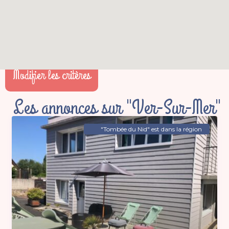
Modifier les critères
Les annonces sur "Ver-Sur-Mer"
"Tombée du Nid" est dans la région