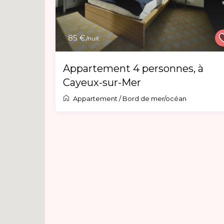
85 €
/nuit
Appartement 4 personnes, à
Cayeux-sur-Mer
Appartement
/
Bord de mer/océan