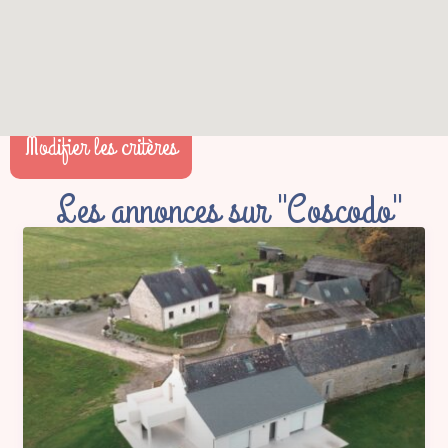
Modifier les critères
Les annonces sur "Coscodo"