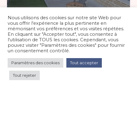
90 €
/nuit
Nous utilisons des cookies sur notre site Web pour
vous offrir l'expérience la plus pertinente en
mémorisant vos préférences et vos visites répétées.
En cliquant sur "Accepter tout", vous consentez à
Appartement 5 personnes proche
l'utilisation de TOUS les cookies. Cependant, vous
Lorient à la campagne
pouvez visiter "Paramètres des cookies" pour fournir
un consentement contrôlé.
Appartement
/
Campagne
Paramètres des cookies
Tout accepter
Tout rejeter