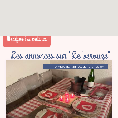
Modifier les critères
Les annonces sur "Le berouze"
"Tombée du Nid" est dans la région