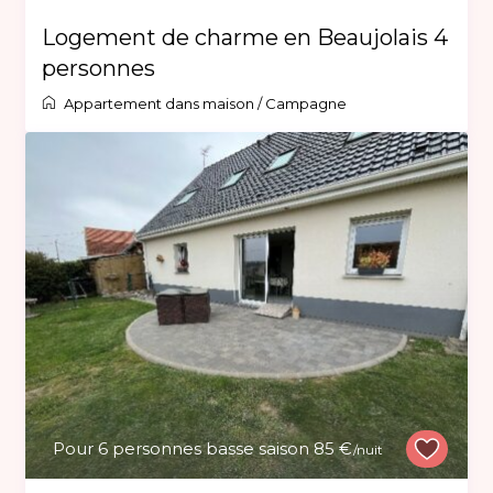
Logement de charme en Beaujolais 4
personnes
Appartement dans maison
/
Campagne
Pour 6 personnes basse saison 85 €
/nuit