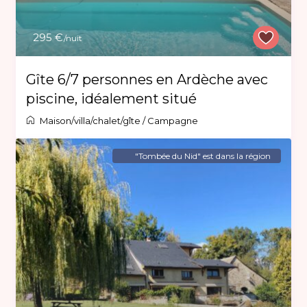
295 €
/nuit
Gîte 6/7 personnes en Ardèche avec
piscine, idéalement situé
Maison/villa/chalet/gîte
/
Campagne
"Tombée du Nid" est dans la région