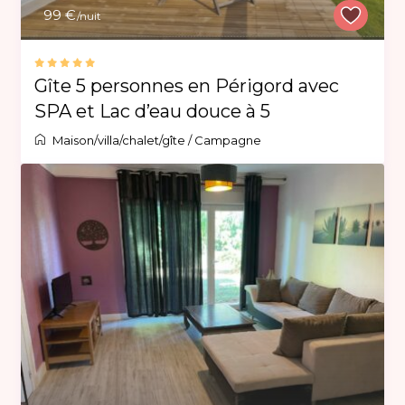
99 €
/nuit
Gîte 5 personnes en Périgord avec
SPA et Lac d’eau douce à 5
Maison/villa/chalet/gîte
/
Campagne