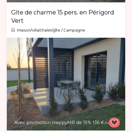
Gîte de charme 15 pers. en Périgord
Vert
Maison/villa/chalet/gîte
/
Campagne
Avec promotion HappyMR de 15% 136 €
/nuit