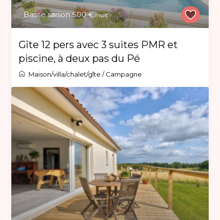
Basse saison 500 €
/nuit
Gîte 12 pers avec 3 suites PMR et
piscine, à deux pas du Pé
Maison/villa/chalet/gîte
/
Campagne