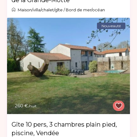
Maison/villa/chalet/gîte
/
Bord de mer/océan
Nouveauté
260 €
/nuit
Gîte 10 pers, 3 chambres plain pied,
piscine, Vendée