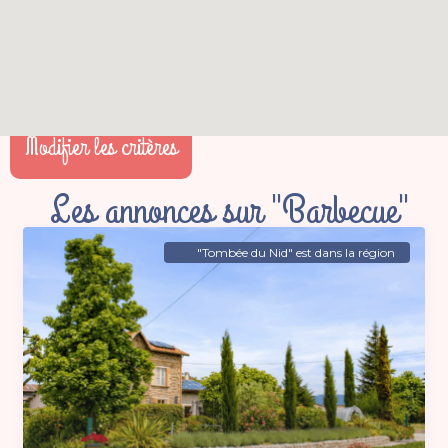
Modifier les critères
Les annonces sur "Barbecue"
"Tombée du Nid" est dans la région