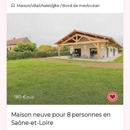
Maison/villa/chalet/gîte
/
Bord de mer/océan
180 €
/nuit
Maison neuve pour 8 personnes en
Saône-et-Loire