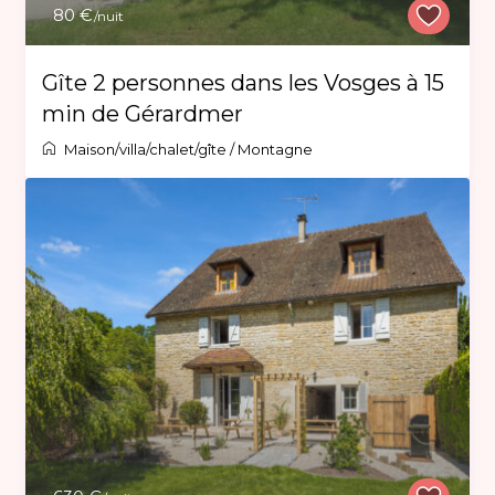
80 €
/nuit
Gîte 2 personnes dans les Vosges à 15
min de Gérardmer
Maison/villa/chalet/gîte
/
Montagne