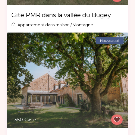
Gite PMR dans la vallée du Bugey
Appartement dans maison
/
Montagne
Nouveauté
550 €
/nuit