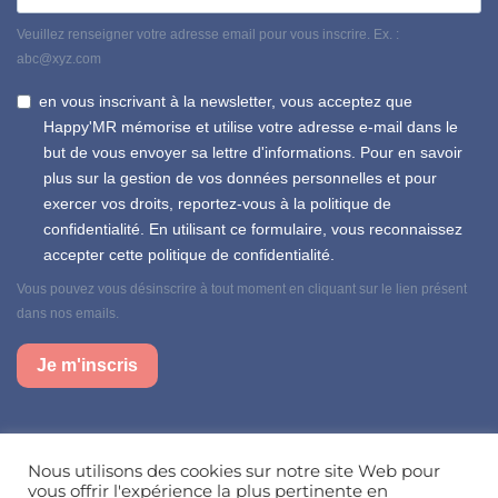
Veuillez renseigner votre adresse email pour vous inscrire. Ex. :
abc@xyz.com
en vous inscrivant à la newsletter, vous acceptez que
Happy'MR mémorise et utilise votre adresse e-mail dans le
but de vous envoyer sa lettre d'informations. Pour en savoir
plus sur la gestion de vos données personnelles et pour
exercer vos droits, reportez-vous à la politique de
confidentialité. En utilisant ce formulaire, vous reconnaissez
accepter cette politique de confidentialité.
Vous pouvez vous désinscrire à tout moment en cliquant sur le lien présent
dans nos emails.
Je m'inscris
Suivez-nous sur nos réseaux sociaux
Nous utilisons des cookies sur notre site Web pour
vous offrir l'expérience la plus pertinente en