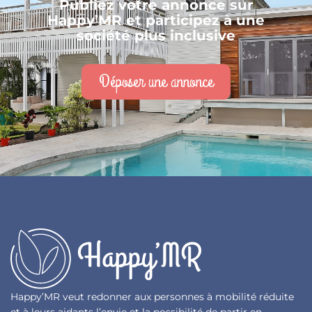
Publiez votre annonce sur
Happy’MR et participez à une
société plus inclusive
Déposer une annonce
Happy’MR veut redonner aux personnes à mobilité réduite
et à leurs aidants l’envie et la possibilité de partir en