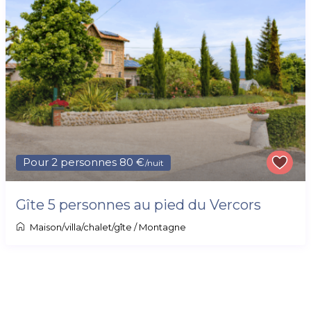
Pour 2 personnes 80 €
/nuit
Gîte 5 personnes au pied du Vercors
Maison/villa/chalet/gîte
/
Montagne