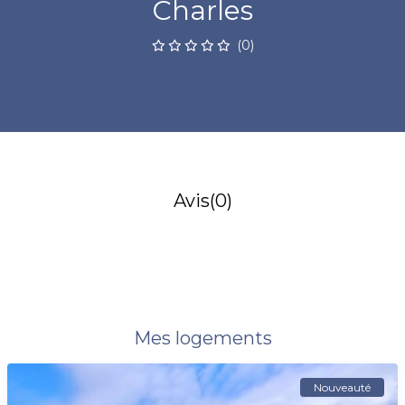
Charles
(0)
Avis
(0)
Mes logements
Nouveauté