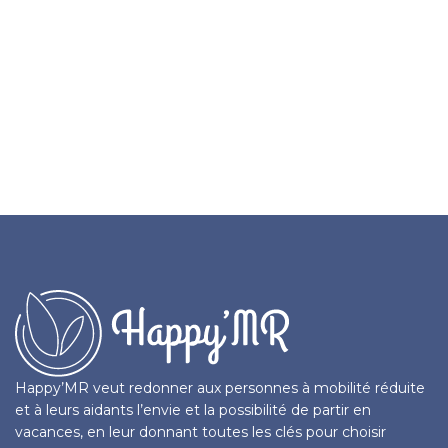
Happy’MR veut redonner aux personnes à mobilité réduite
et à leurs aidants l’envie et la possibilité de partir en
vacances, en leur donnant toutes les clés pour choisir