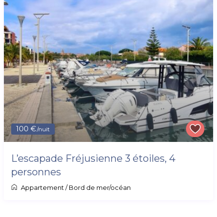
100 €
/nuit
L’escapade Fréjusienne 3 étoiles, 4
personnes
Appartement
/
Bord de mer/océan