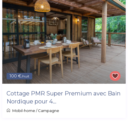
100 €
/nuit
Cottage PMR Super Premium avec Bain
Nordique pour 4...
Mobil-home
/
Campagne