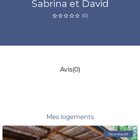
Sabrina et David
(0)
Avis
(0)
Mes logements
Nouveauté