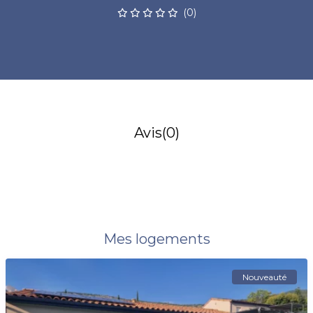
(0)
Avis
(0)
Mes logements
Nouveauté