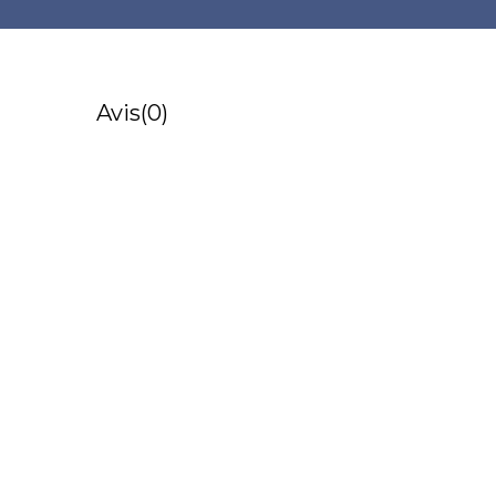
Avis
(0)