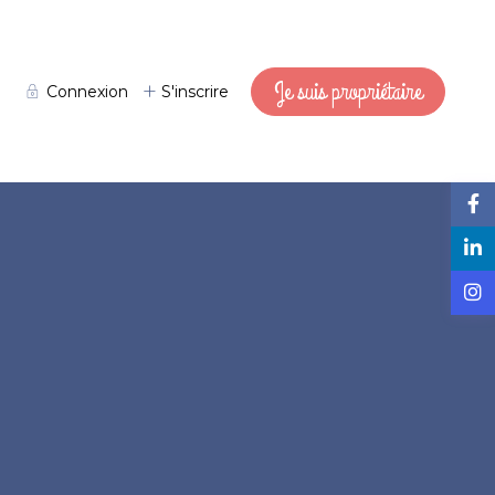
Je suis propriétaire
Connexion
S'inscrire