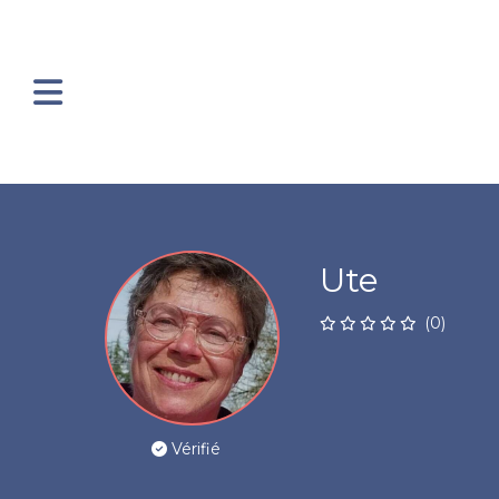
Ute
(0)
Vérifié