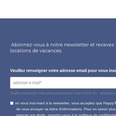
Abonnez-vous à notre newsletter et recevez l
locations de vacances.
Veuillez renseigner votre adresse email pour vous insc
Veuillez renseigner votre adresse email pour vous inscrire. Ex. : abc@xyz.
en vous inscrivant à la newsletter, vous acceptez que Happy'
de vous envoyer sa lettre d'informations. Pour en savoir plu
exercer vos droits, reportez-vous à la politique de confidentia