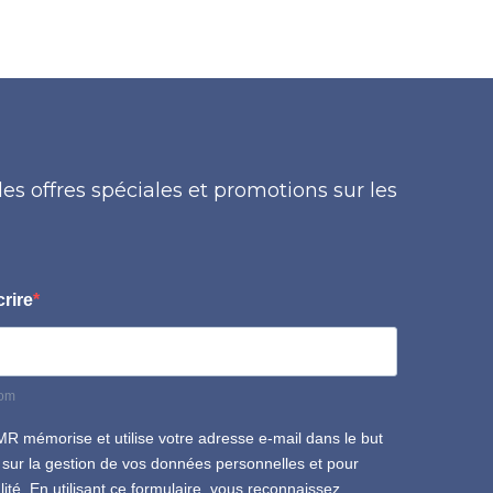
es offres spéciales et promotions sur les
rire
com
MR mémorise et utilise votre adresse e-mail dans le but
s sur la gestion de vos données personnelles et pour
lité. En utilisant ce formulaire, vous reconnaissez