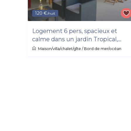
120 €
/nuit
Logement 6 pers, spacieux et
calme dans un jardin Tropical,...
Maison/villa/chalet/gîte
/
Bord de mer/océan