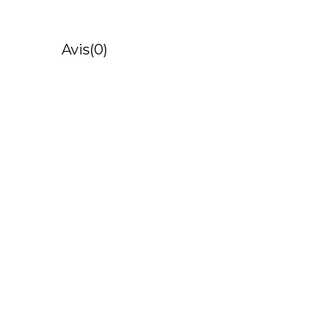
Avis
(0)