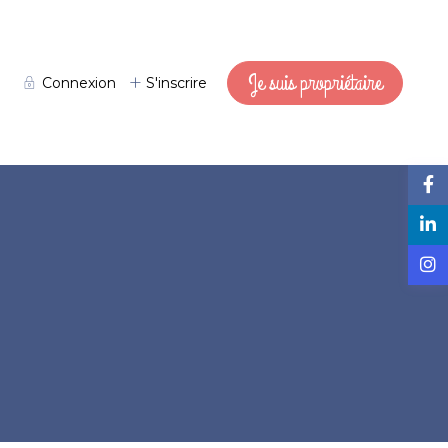
Je suis propriétaire
Connexion
S'inscrire