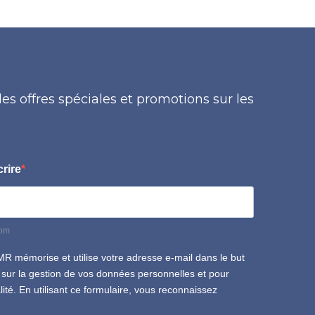
es offres spéciales et promotions sur les
rire
com
MR mémorise et utilise votre adresse e-mail dans le but
s sur la gestion de vos données personnelles et pour
lité. En utilisant ce formulaire, vous reconnaissez