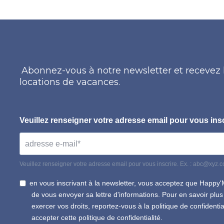
Abonnez-vous à notre newsletter et recevez l
locations de vacances.
Veuillez renseigner votre adresse email pour vous insc
Veuillez renseigner votre adresse email pour vous inscrire. Ex. : abc@xyz.
en vous inscrivant à la newsletter, vous acceptez que Happy'
de vous envoyer sa lettre d'informations. Pour en savoir plu
exercer vos droits, reportez-vous à la politique de confidentia
accepter cette politique de confidentialité.