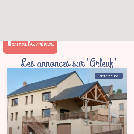
Modifier les critères
Les annonces sur "Arleuf"
Nouveauté