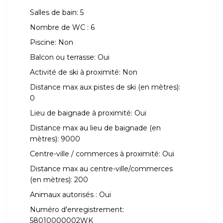
Salles de bain:
5
Nombre de WC :
6
Piscine:
Non
Balcon ou terrasse:
Oui
Activité de ski à proximité:
Non
Distance max aux pistes de ski (en mètres):
0
Lieu de baignade à proximité:
Oui
Distance max au lieu de baignade (en
mètres):
9000
Centre-ville / commerces à proximité:
Oui
Distance max au centre-ville/commerces
(en mètres):
200
Animaux autorisés :
Oui
Numéro d'enregistrement:
58010000002WK