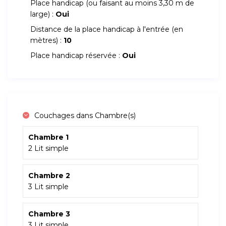
Place handicap (ou faisant au moins 3,30 m de
large) :
Oui
Distance de la place handicap à l'entrée (en
mètres) :
10
Place handicap réservée :
Oui
Couchages dans Chambre(s)
Chambre 1
2 Lit simple
Chambre 2
3 Lit simple
Chambre 3
3 Lit simple