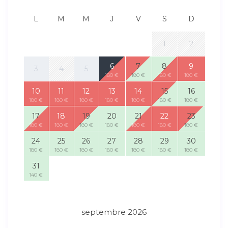
L
M
M
J
V
S
D
1
2
6
7
8
9
3
4
5
180 €
180 €
180 €
180 €
10
11
12
13
14
15
16
180 €
180 €
180 €
180 €
180 €
180 €
180 €
17
18
19
20
21
22
23
180 €
180 €
180 €
180 €
180 €
180 €
180 €
24
25
26
27
28
29
30
180 €
180 €
180 €
180 €
180 €
180 €
180 €
31
140 €
septembre 2026