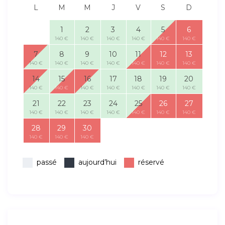
L
M
M
J
V
S
D
1
2
3
4
5
6
140 €
140 €
140 €
140 €
140 €
140 €
7
8
9
10
11
12
13
140 €
140 €
140 €
140 €
140 €
140 €
140 €
14
15
16
17
18
19
20
140 €
140 €
140 €
140 €
140 €
140 €
140 €
21
22
23
24
25
26
27
140 €
140 €
140 €
140 €
140 €
140 €
140 €
28
29
30
140 €
140 €
140 €
passé
aujourd’hui
réservé