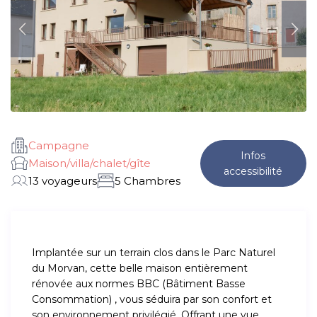
Campagne
Infos
Maison/villa/chalet/gîte
accessibilité
13 voyageurs
5 Chambres
Implantée sur un terrain clos dans le Parc Naturel
du Morvan, cette belle maison entièrement
rénovée aux normes BBC (Bâtiment Basse
Consommation) , vous séduira par son confort et
son environnement privilégié. Offrant une vue