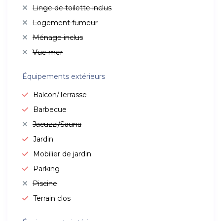
Linge de toilette inclus
Logement fumeur
Ménage inclus
Vue mer
Équipements extérieurs
Balcon/Terrasse
Barbecue
Jacuzzi/Sauna
Jardin
Mobilier de jardin
Parking
Piscine
Terrain clos