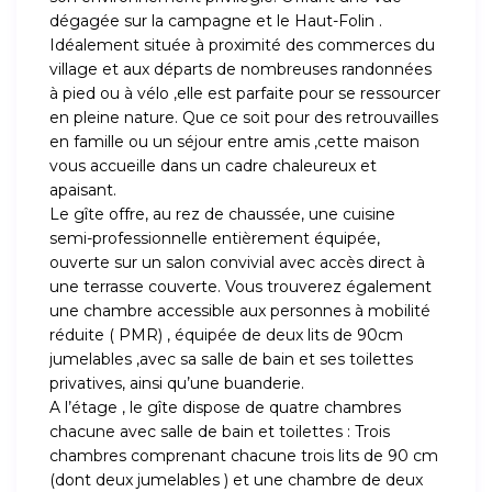
dégagée sur la campagne et le Haut-Folin .
Idéalement située à proximité des commerces du
village et aux départs de nombreuses randonnées
à pied ou à vélo ,elle est parfaite pour se ressourcer
en pleine nature. Que ce soit pour des retrouvailles
en famille ou un séjour entre amis ,cette maison
vous accueille dans un cadre chaleureux et
apaisant.
Le gîte offre, au rez de chaussée, une cuisine
semi-professionnelle entièrement équipée,
ouverte sur un salon convivial avec accès direct à
une terrasse couverte. Vous trouverez également
une chambre accessible aux personnes à mobilité
réduite ( PMR) , équipée de deux lits de 90cm
jumelables ,avec sa salle de bain et ses toilettes
privatives, ainsi qu’une buanderie.
A l’étage , le gîte dispose de quatre chambres
chacune avec salle de bain et toilettes : Trois
chambres comprenant chacune trois lits de 90 cm
(dont deux jumelables ) et une chambre de deux