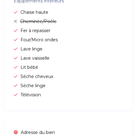
Équipements intérieurs
Chaise haute
Cheminée/Poêle
Fer à repasser
Four/Micro ondes
Lave linge
Lave vaisselle
Lit bébé
Sèche cheveux
Sèche linge
Télévision
Adresse du bien