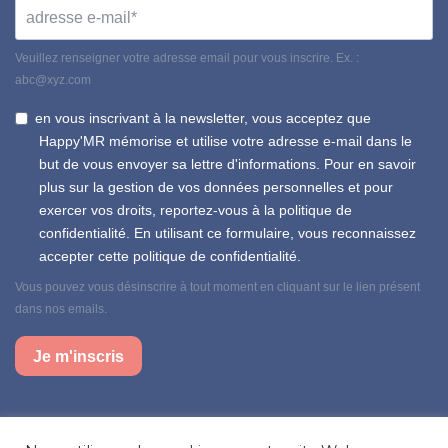
Veuillez renseigner votre adresse email pour vous inscrire. Ex. :
abc@xyz.com
en vous inscrivant à la newsletter, vous acceptez que
Happy'MR mémorise et utilise votre adresse e-mail dans le
but de vous envoyer sa lettre d'informations. Pour en savoir
plus sur la gestion de vos données personnelles et pour
exercer vos droits, reportez-vous à la politique de
confidentialité. En utilisant ce formulaire, vous reconnaissez
accepter cette politique de confidentialité.
Vous pouvez vous désinscrire à tout moment en cliquant sur le lien présent
dans nos emails.
Je m'inscris
Suivez-nous sur nos réseaux sociaux