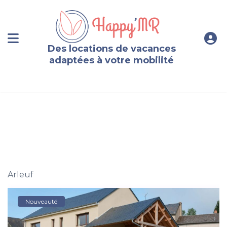
Des locations de vacances
adaptées à votre mobilité
Gîte paisible 13 personnes au cœur du Morvan
Arleuf
Nouveauté